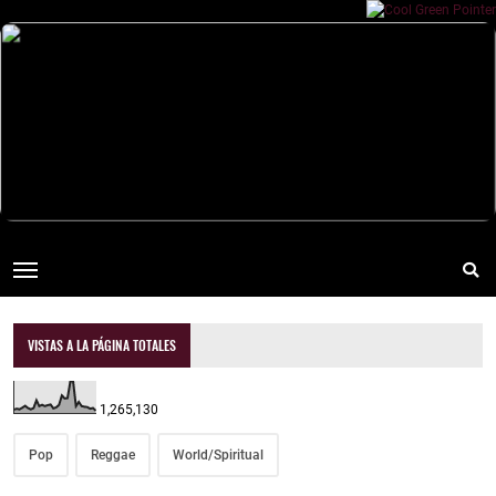
VISTAS A LA PÁGINA TOTALES
1,265,130
Pop
Reggae
World/Spiritual