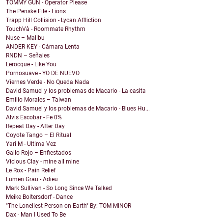
TOMMY GUN - Operator Please
The Penske File - Lions
Trapp Hill Collision - Lycan Affliction
TouchVà - Roommate Rhythm
Nuse – Malibu
ANDER KEY - Cámara Lenta
RNDN – Señales
Lerocque - Like You
Pornosuave - YO DE NUEVO
Viernes Verde - No Queda Nada
David Samuel y los problemas de Macario - La casita
Emilio Morales – Taiwan
David Samuel y los problemas de Macario - Blues Hu...
Alvis Escobar - Fe 0%
Repeat Day - After Day
Coyote Tango – El Ritual
Yari M - Ultima Vez
Gallo Rojo – Enfiestados
Vicious Clay - mine all mine
Le Rox - Pain Relief
Lumen Grau - Adieu
Mark Sullivan - So Long Since We Talked
Meike Boltersdorf - Dance
"The Loneliest Person on Earth" By: TOM MINOR
Dax - Man I Used To Be