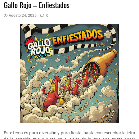
Gallo Rojo – Enfiestados
Agosto 24, 2025
0
Este tema es pura diversión y pura fiesta, basta con escuchar la letra