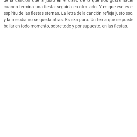
de la canción que a justo en el clavo de lo que nos gusta hacer
cuando termina una fiesta: seguirla en otro lado. Y es que ese es el
espíritu de las fiestas eternas. La letra de la canción refleja justo eso,
y la melodía no se queda atrás. Es ska puro. Un tema que se puede
bailar en todo momento, sobre todo y por supuesto, en las fiestas.