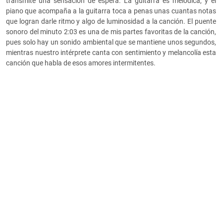
transmite una sensación de espera. La guitarra es melódica, y el
piano que acompaña a la guitarra toca a penas unas cuantas notas
que logran darle ritmo y algo de luminosidad a la canción. El puente
sonoro del minuto 2:03 es una de mis partes favoritas de la canción,
pues solo hay un sonido ambiental que se mantiene unos segundos,
mientras nuestro intérprete canta con sentimiento y melancolía esta
canción que habla de esos amores intermitentes.