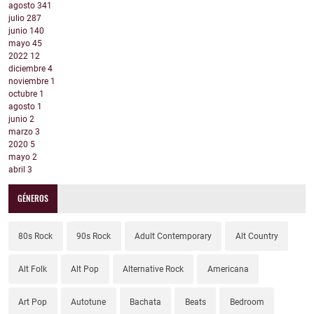
agosto
341
julio
287
junio
140
mayo
45
2022
12
diciembre
4
noviembre
1
octubre
1
agosto
1
junio
2
marzo
3
2020
5
mayo
2
abril
3
GÉNEROS
80s Rock
90s Rock
Adult Contemporary
Alt Country
Alt Folk
Alt Pop
Alternative Rock
Americana
Art Pop
Autotune
Bachata
Beats
Bedroom