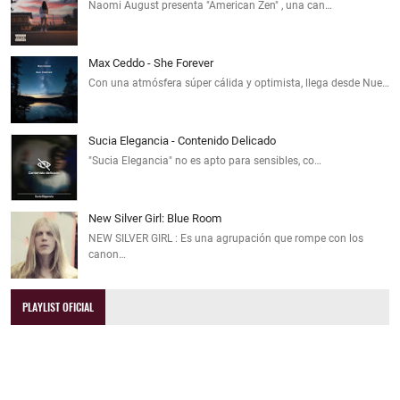
Naomi August presenta "American Zen" , una can…
Max Ceddo - She Forever
Con una atmósfera súper cálida y optimista, llega desde Nue…
Sucia Elegancia - Contenido Delicado
"Sucia Elegancia" no es apto para sensibles, co…
New Silver Girl: Blue Room
NEW SILVER GIRL : Es una agrupación que rompe con los
canon…
PLAYLIST OFICIAL