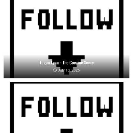
Logan Lynn - The Cocaine Scene
July 10, 2026