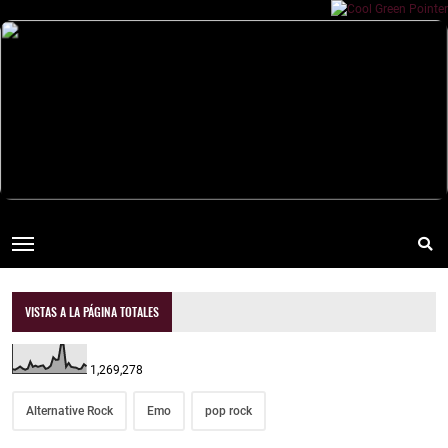
VISTAS A LA PÁGINA TOTALES
1,269,278
Alternative Rock
Emo
pop rock