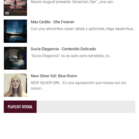
Naomi August presenta "American Zen" , una can…
Max Ceddo - She Forever
Con una atmósfera súper cálida y optimista, llega desde Nue…
Sucia Elegancia - Contenido Delicado
"Sucia Elegancia" no es apto para sensibles, co…
New Silver Girl: Blue Room
NEW SILVER GIRL : Es una agrupación que rompe con los
canon…
PLAYLIST OFICIAL