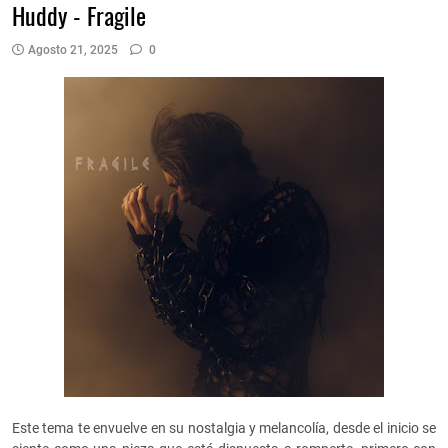
Huddy - Fragile
Agosto 21, 2025
0
Este tema te envuelve en su nostalgia y melancolía, desde el inicio se