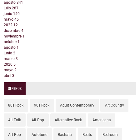
agosto
341
julio
287
junio
140
mayo
45
2022
12
diciembre
4
noviembre
1
octubre
1
agosto
1
junio
2
marzo
3
2020
5
mayo
2
abril
3
GÉNEROS
80s Rock
90s Rock
Adult Contemporary
Alt Country
Alt Folk
Alt Pop
Alternative Rock
Americana
Art Pop
Autotune
Bachata
Beats
Bedroom