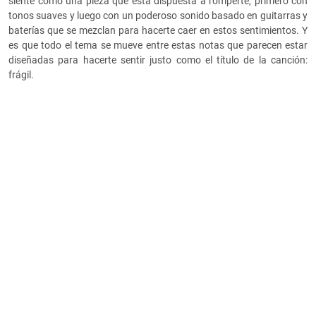
siente como una pieza que está dispuesta a romperte, primero con
tonos suaves y luego con un poderoso sonido basado en guitarras y
baterías que se mezclan para hacerte caer en estos sentimientos. Y
es que todo el tema se mueve entre estas notas que parecen estar
diseñadas para hacerte sentir justo como el título de la canción:
frágil.