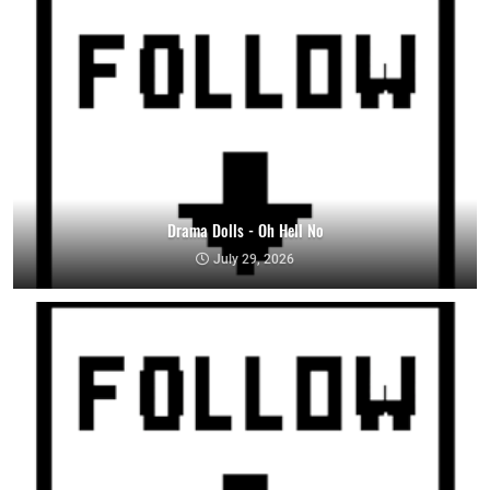
Drama Dolls - Oh Hell No
July 29, 2026