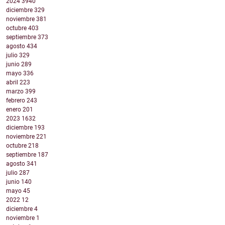
2024
3940
diciembre
329
noviembre
381
octubre
403
septiembre
373
agosto
434
julio
329
junio
289
mayo
336
abril
223
marzo
399
febrero
243
enero
201
2023
1632
diciembre
193
noviembre
221
octubre
218
septiembre
187
agosto
341
julio
287
junio
140
mayo
45
2022
12
diciembre
4
noviembre
1