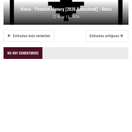
Hietan - Phantom Memory [2026 Remastered] - Remix
May 13, 2026
Entradas más recientes
Entradas antiguas
NO HAY COMENTARIOS