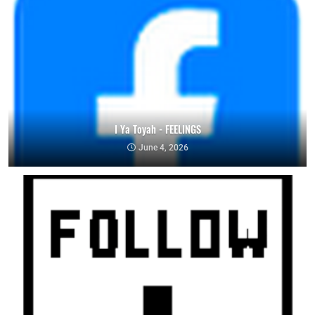
I Ya Toyah - FEELINGS
June 4, 2026