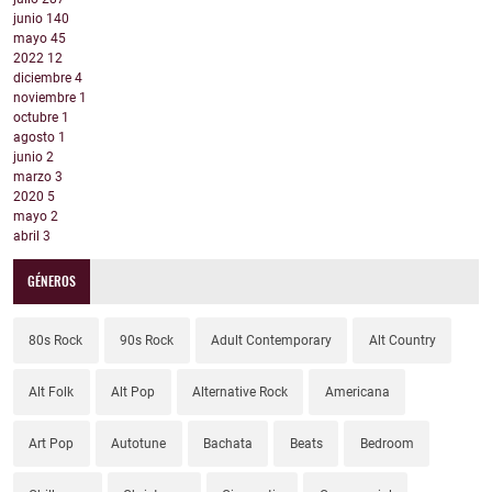
junio
140
mayo
45
2022
12
diciembre
4
noviembre
1
octubre
1
agosto
1
junio
2
marzo
3
2020
5
mayo
2
abril
3
GÉNEROS
80s Rock
90s Rock
Adult Contemporary
Alt Country
Alt Folk
Alt Pop
Alternative Rock
Americana
Art Pop
Autotune
Bachata
Beats
Bedroom