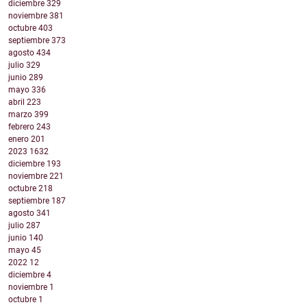
diciembre
329
noviembre
381
octubre
403
septiembre
373
agosto
434
julio
329
junio
289
mayo
336
abril
223
marzo
399
febrero
243
enero
201
2023
1632
diciembre
193
noviembre
221
octubre
218
septiembre
187
agosto
341
julio
287
junio
140
mayo
45
2022
12
diciembre
4
noviembre
1
octubre
1