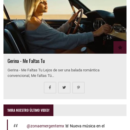
Gerina - Me Faltas Tu
Gerina - Me Faltas Tu Lejos de ser una balada romántica
convencional, Me faltas Tú…
!MIRA NUESTRO ÚLTIMO VIDEO!
@zonaemergentemx
🚨 Nueva música en el