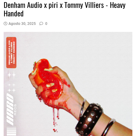
Denham Audio x piri x Tommy Villiers - Heavy
Handed
Agosto 30, 2025
0