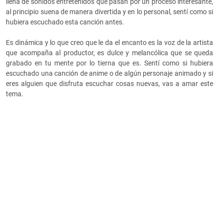
llena de sonidos entretenidos que pasan por un proceso interesante,
al principio suena de manera divertida y en lo personal, sentí como si
hubiera escuchado esta canción antes.
Es dinámica y lo que creo que le da el encanto es la voz de la artista
que acompaña al productor, es dulce y melancólica que se queda
grabado en tu mente por lo tierna que es. Sentí como si hubiera
escuchado una canción de anime o de algún personaje animado y si
eres alguien que disfruta escuchar cosas nuevas, vas a amar este
tema.