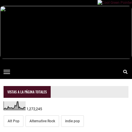
VISTAS A LA PÁGINA TOTALES
1,272,245
Alt Pop
Alternative Rock
indie pop