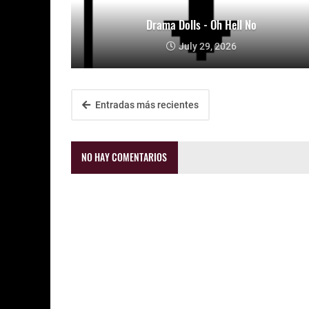
Drama Dolls - Oh Hell No
July 29, 2026
Entradas más recientes
NO HAY COMENTARIOS