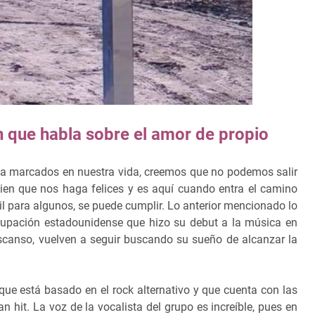
ón que habla sobre el amor de propio
ja marcados en nuestra vida, creemos que no podemos salir
en que nos haga felices y es aquí cuando entra el camino
cil para algunos, se puede cumplir. Lo anterior mencionado lo
rupación estadounidense que hizo su debut a la música en
canso, vuelven a seguir buscando su sueño de alcanzar la
 que está basado en el rock alternativo y que cuenta con las
n hit. La voz de la vocalista del grupo es increíble, pues en