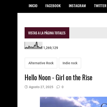
INICIO
FACEBOOK
INSTAGRAM
TWITTER
VISTAS A LA PÁGINA TOTALES
1,269,129
Alternative Rock
Indie rock
Hello Noon - Girl on the Rise
Agosto 27, 2025
0