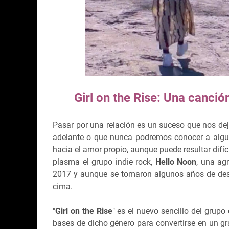
Girl on the Rise: Una canci
Pasar por una relación es un suceso que nos de
adelante o que nunca podremos conocer a algui
hacia el amor propio, aunque puede resultar difí
plasma el grupo indie rock,
Hello Noon
, una ag
2017 y aunque se tomaron algunos años de des
cima.
"
Girl on the Rise
" es el nuevo sencillo del grupo
bases de dicho género para convertirse en un gra