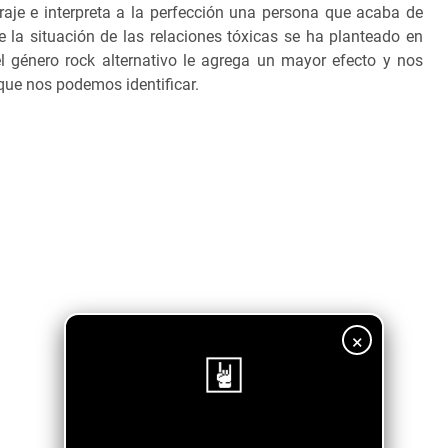
oraje e interpreta a la perfección una persona que acaba de
ue la situación de las relaciones tóxicas se ha planteado en
l género rock alternativo le agrega un mayor efecto y nos
 que nos podemos identificar.
×
¡Sigue nuestro blog!