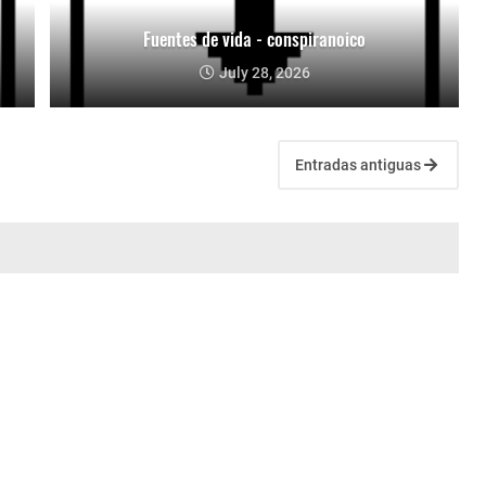
Fuentes de vida - conspiranoico
July 28, 2026
Entradas antiguas