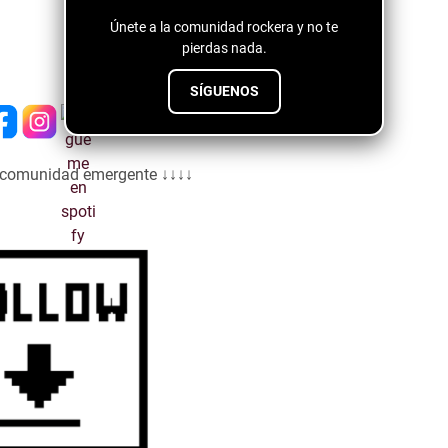
Únete a la comunidad rockera y no te
pierdas nada.
SÍGUENOS
a comunidad emergente ↓↓↓↓