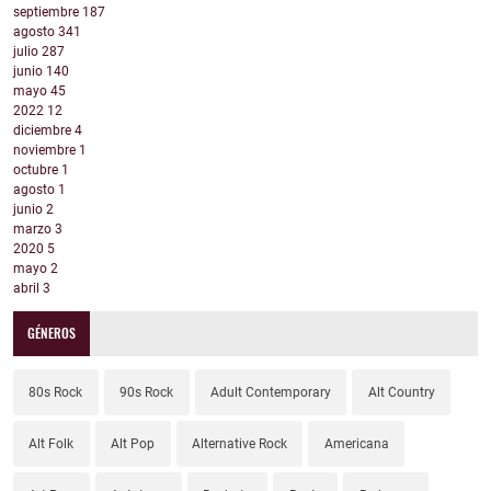
septiembre
187
agosto
341
julio
287
junio
140
mayo
45
2022
12
diciembre
4
noviembre
1
octubre
1
agosto
1
junio
2
marzo
3
2020
5
mayo
2
abril
3
GÉNEROS
80s Rock
90s Rock
Adult Contemporary
Alt Country
Alt Folk
Alt Pop
Alternative Rock
Americana