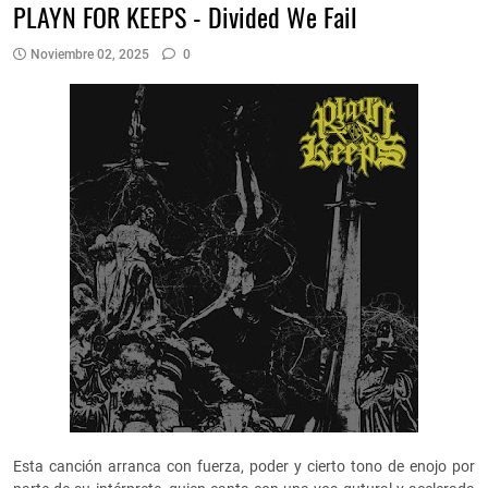
PLAYN FOR KEEPS - Divided We Fail
Noviembre 02, 2025
0
Esta canción arranca con fuerza, poder y cierto tono de enojo por