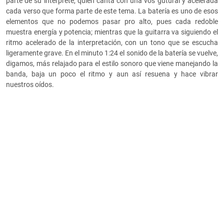
parte de su intérprete, quien canta con una vos gutural y acelerada
cada verso que forma parte de este tema. La batería es uno de esos
elementos que no podemos pasar pro alto, pues cada redoble
muestra energía y potencia; mientras que la guitarra va siguiendo el
ritmo acelerado de la interpretación, con un tono que se escucha
ligeramente grave. En el minuto 1:24 el sonido de la batería se vuelve,
digamos, más relajado para el estilo sonoro que viene manejando la
banda, baja un poco el ritmo y aun así resuena y hace vibrar
nuestros oídos.