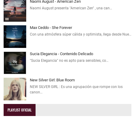
Naomi August - American Zen
Naomi August presenta "American Zen" , una can…
Max Ceddo - She Forever
Con una atmósfera súper cálida y optimista, llega desde Nue…
Sucia Elegancia - Contenido Delicado
"Sucia Elegancia" no es apto para sensibles, co…
New Silver Girl: Blue Room
NEW SILVER GIRL : Es una agrupación que rompe con los
canon…
PLAYLIST OFICIAL