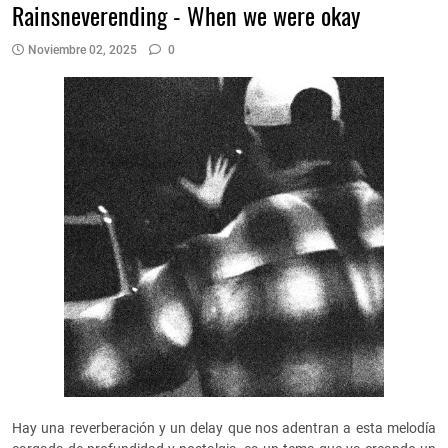
Rainsneverending - When we were okay
Noviembre 02, 2025
0
Hay una reverberación y un delay que nos adentran a esta melodía