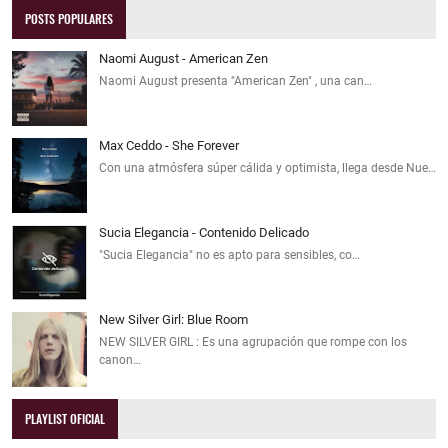
POSTS POPULARES
Naomi August - American Zen
Naomi August presenta "American Zen" , una can…
Max Ceddo - She Forever
Con una atmósfera súper cálida y optimista, llega desde Nue…
Sucia Elegancia - Contenido Delicado
"Sucia Elegancia" no es apto para sensibles, co…
New Silver Girl: Blue Room
NEW SILVER GIRL : Es una agrupación que rompe con los
canon…
PLAYLIST OFICIAL