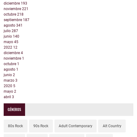
diciembre
193
noviembre
221
octubre
218
septiembre
187
agosto
341
julio
287
junio
140
mayo
45
2022
12
diciembre
4
noviembre
1
octubre
1
agosto
1
junio
2
marzo
3
2020
5
mayo
2
abril
3
GÉNEROS
80s Rock
90s Rock
Adult Contemporary
Alt Country