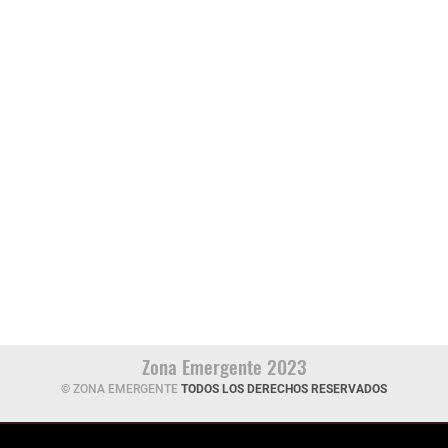
Zona Emergente 2023
© ZONA EMERGENTE
TODOS LOS DERECHOS RESERVADOS