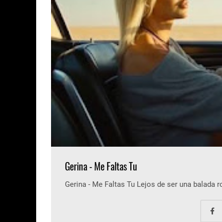
Gerina - Me Faltas Tu
Gerina - Me Faltas Tu Lejos de ser una balada 