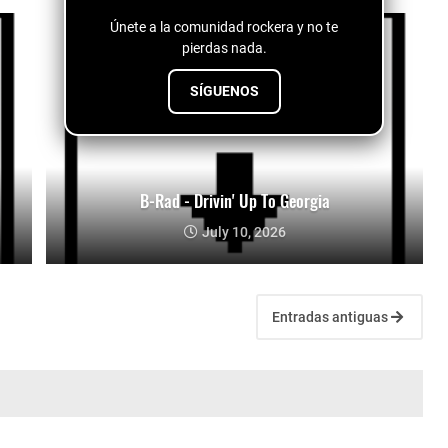
Únete a la comunidad rockera y no te
pierdas nada.
SÍGUENOS
B-Rad - Drivin' Up To Georgia
July 10, 2026
Entradas antiguas