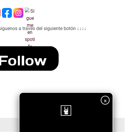
síguenos a través del siguiente botón ↓↓↓↓
×
¡Sigue nuestro blog!