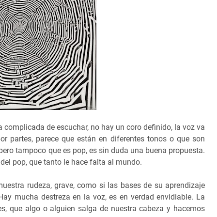
a complicada de escuchar, no hay un coro definido, la voz va
or partes, parece que están en diferentes tonos o que son
, pero tampoco que es pop, es sin duda una buena propuesta.
del pop, que tanto le hace falta al mundo.
 muestra rudeza, grave, como si las bases de su aprendizaje
 Hay mucha destreza en la voz, es en verdad envidiable. La
es, que algo o alguien salga de nuestra cabeza y hacemos