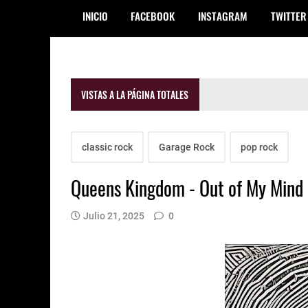
INICIO
FACEBOOK
INSTAGRAM
TWITTER
VISTAS A LA PÁGINA TOTALES
classic rock
Garage Rock
pop rock
Queens Kingdom - Out of My Mind
Julio 21, 2025
0