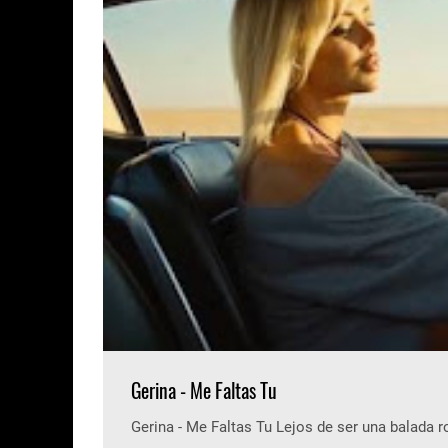
Gerina - Me Faltas Tu
Gerina - Me Faltas Tu Lejos de ser una balada 