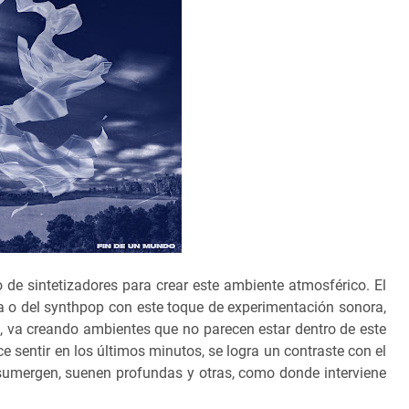
 de sintetizadores para crear este ambiente atmosférico. El
a o del synthpop con este toque de experimentación sonora,
o, va creando ambientes que no parecen estar dentro de este
e sentir en los últimos minutos, se logra un contraste con el
 sumergen, suenen profundas y otras, como donde interviene