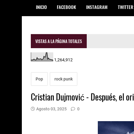
INICIO
FACEBOOK
INSTAGRAM
TWITTER
VISTAS A LA PÁGINA TOTALES
1,264,912
Pop
rock punk
Cristian Dujmović - Después, el or
Agosto 03, 2025
0