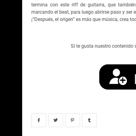
termina con este riff de guitarra, que tambié
marcando el beat, para luego abrirse paso y ser e
¡“Después, el origen” es más que música, crea t
Sí te gusta nuestro contenido 