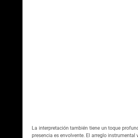
La interpretación también tiene un toque profun
presencia es envolvente. El arreglo instrumenta