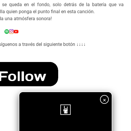
n se queda en el fondo, solo detrás de la batería que va
lla quien ponga el punto final en esta canción.
oda una atmósfera sonora!
síguenos a través del siguiente botón ↓↓↓↓
×
¡Sigue nuestro blog!