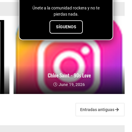
Únete a la comunidad rockera y no te
pierdas nada.
SÍGUENOS
Chloe Saint - 90s Love
June 19, 2026
Entradas antiguas