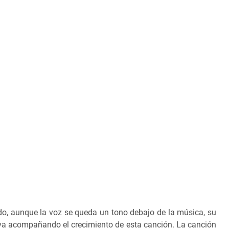
do, aunque la voz se queda un tono debajo de la música, su
l va acompañando el crecimiento de esta canción. La canción