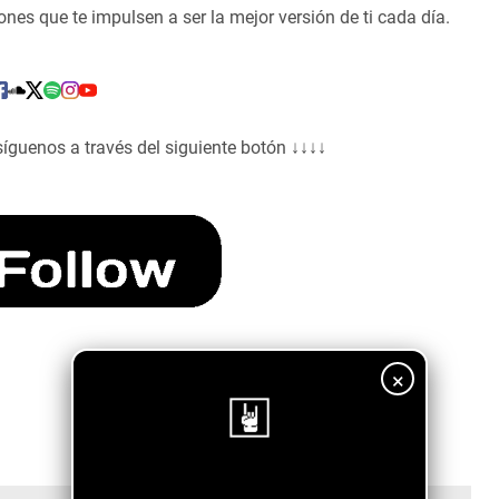
es que te impulsen a ser la mejor versión de ti cada día.
síguenos a través del siguiente botón ↓↓↓↓
×
¡Sigue nuestro blog!