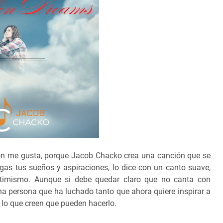
ión me gusta, porque Jacob Chacko crea una canción que se
igas tus sueños y aspiraciones, lo dice con un canto suave,
optimismo. Aunque si debe quedar claro que no canta con
na persona que ha luchado tanto que ahora quiere inspirar a
 lo que creen que pueden hacerlo.