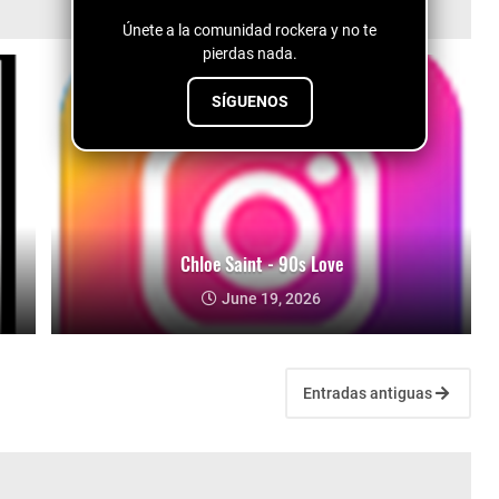
Únete a la comunidad rockera y no te
pierdas nada.
SÍGUENOS
Chloe Saint - 90s Love
June 19, 2026
Entradas antiguas