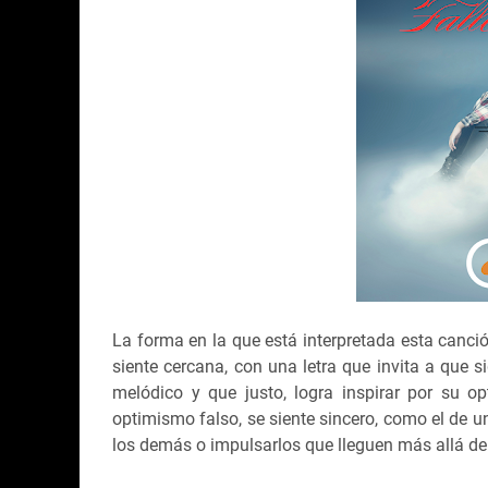
La forma en la que está interpretada esta canc
siente cercana, con una letra que invita a que s
melódico y que justo, logra inspirar por su 
optimismo falso, se siente sincero, como el de u
los demás o impulsarlos que lleguen más allá de