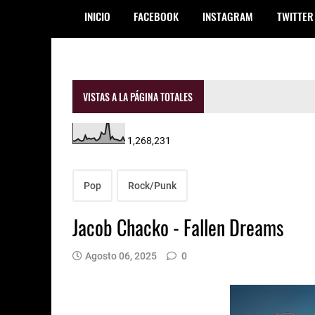
INICIO
FACEBOOK
INSTAGRAM
TWITTER
VISTAS A LA PÁGINA TOTALES
1,268,231
Pop
Rock/Punk
Jacob Chacko - Fallen Dreams
Agosto 06, 2025
0