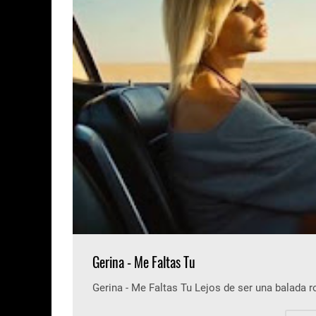
Gerina - Me Faltas Tu
Gerina - Me Faltas Tu Lejos de ser una balada 