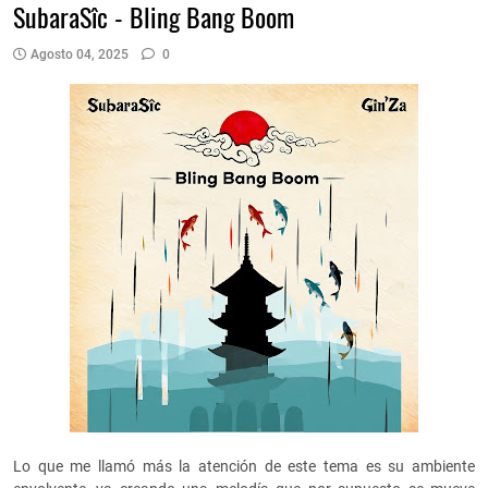
SubaraSîc - Bling Bang Boom
Agosto 04, 2025
0
Lo que me llamó más la atención de este tema es su ambiente