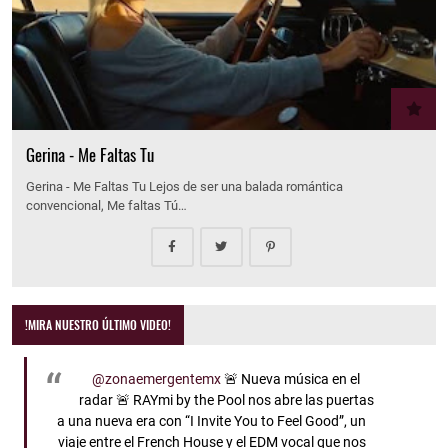
Gerina - Me Faltas Tu
Gerina - Me Faltas Tu Lejos de ser una balada romántica
convencional, Me faltas Tú…
!MIRA NUESTRO ÚLTIMO VIDEO!
@zonaemergentemx
🚨 Nueva música en el
radar 🚨 RAYmi by the Pool nos abre las puertas
a una nueva era con “I Invite You to Feel Good”, un
viaje entre el French House y el EDM vocal que nos