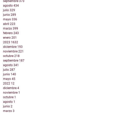
septiembre
373
agosto
434
julio
329
junio
289
mayo
336
abril
223
marzo
399
febrero
243
enero
201
2023
1632
diciembre
193
noviembre
221
octubre
218
septiembre
187
agosto
341
julio
287
junio
140
mayo
45
2022
12
diciembre
4
noviembre
1
octubre
1
agosto
1
junio
2
marzo
3