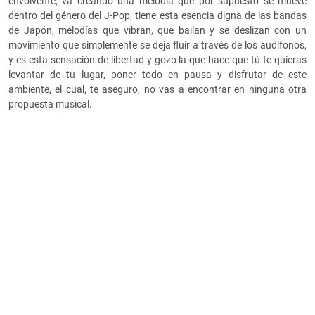
envolvente, va creando una melodía que por supuesto se mueve
dentro del género del J-Pop, tiene esta esencia digna de las bandas
de Japón, melodías que vibran, que bailan y se deslizan con un
movimiento que simplemente se deja fluir a través de los audífonos,
y es esta sensación de libertad y gozo la que hace que tú te quieras
levantar de tu lugar, poner todo en pausa y disfrutar de este
ambiente, el cual, te aseguro, no vas a encontrar en ninguna otra
propuesta musical.