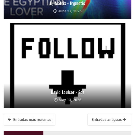
Dj Matrix - Hypnotic
June 27, 2026
David Louisor - Sos
May 13, 2026
Entradas más recientes
Entradas antiguas