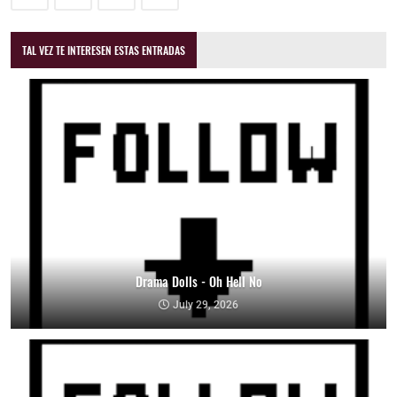
TAL VEZ TE INTERESEN ESTAS ENTRADAS
Drama Dolls - Oh Hell No
July 29, 2026