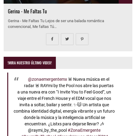
Gerina - Me Faltas Tu
Gerina - Me Faltas Tu Lejos de ser una balada romántica
convencional, Me faltas Tú…
!MIRA NUESTRO ÚLTIMO VIDEO!
@zonaemergentemx
🚨 Nueva música en el
radar 🚨 RAYmi by the Pool nos abre las puertas
a una nueva era con “I Invite You to Feel Good”, un
viaje entre el French House y el EDM vocal que nos
invita a soltar, bailar y sentir. ✨🐱 Un artista que
combina identidad digital, energía vibrante y un futuro
donde la música y la inteligencia artificial se
encuentran. ¿Listxs para dejarse llevar? 🎶
@raymi_by_the_pool
#ZonaEmergente