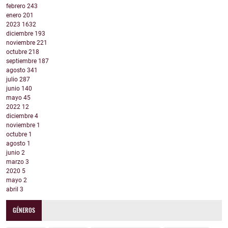
febrero
243
enero
201
2023
1632
diciembre
193
noviembre
221
octubre
218
septiembre
187
agosto
341
julio
287
junio
140
mayo
45
2022
12
diciembre
4
noviembre
1
octubre
1
agosto
1
junio
2
marzo
3
2020
5
mayo
2
abril
3
GÉNEROS