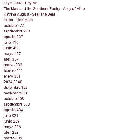
Layer Cake - Hey Mr.
The Man and the Southern Poetry - Alley of Mine
Katrina August - Seal The Deal
Ishtar - Homesick
octubre
272
septiembre
283
agosto
337
julio
416
junio
493
mayo
407
abril
357
marzo
332
febrero
411
enero
361
2024
3940
diciembre
329
noviembre
381
octubre
403
septiembre
373
agosto
434
julio
329
junio
289
mayo
336
abril
223
marzo
399