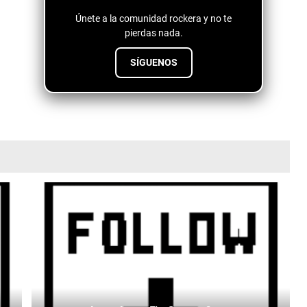
Únete a la comunidad rockera y no te
pierdas nada.
SÍGUENOS