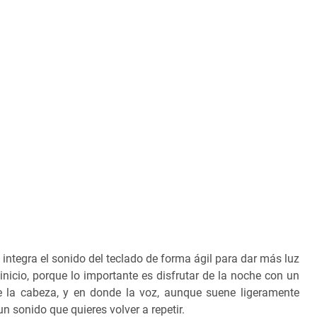
ntegra el sonido del teclado de forma ágil para dar más luz
nicio, porque lo importante es disfrutar de la noche con un
e la cabeza, y en donde la voz, aunque suene ligeramente
 sonido que quieres volver a repetir.