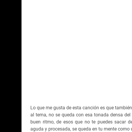
Lo que me gusta de esta canción es que también i
al tema, no se queda con esa tonada densa del i
buen ritmo, de esos que no te puedes sacar d
aguda y procesada, se queda en tu mente como un