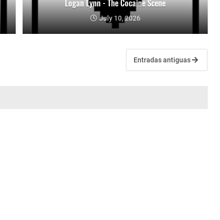
Logan Lynn - The Cocaine Scene
July 10, 2026
Entradas antiguas