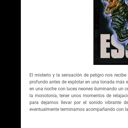
El misterio y la sensación de peligro nos recib
profundo antes de explotar en una tonada más el
en una noche con luces neones iluminando un ce
la monotonía, tener unos momentos de relajac
para dejarnos llevar por el sonido vibrante 
eventualmente terminamos acompañando con la