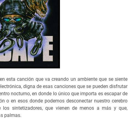
e en esta canción que va creando un ambiente que se siente
ectrónica, digna de esas canciones que se pueden disfrutar
ntro nocturno, en donde lo único que importa es escapar de
ión o en esos donde podemos desconectar nuestro cerebro
de los sintetizadores, que vienen de menos a más y que,
s palmas.