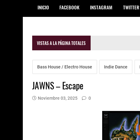
INICIO
FACEBOOK
INSTAGRAM
TWITTER
VISTAS A LA PÁGINA TOTALES
Bass House / Electro House
Indie Dance
JAWNS – Escape
Noviembre 03, 2025
0