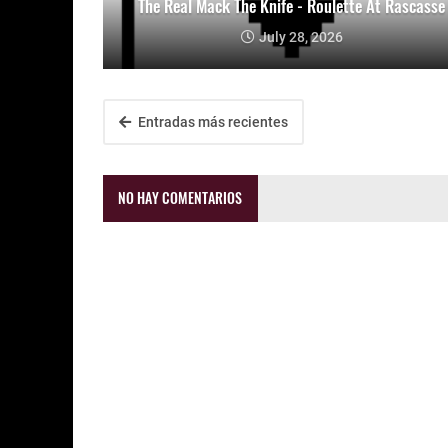
The Real Mack The Knife - Roulette At Rascasse
July 28, 2026
Entradas más recientes
NO HAY COMENTARIOS