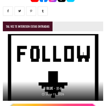
TAL VEZ TE INTERESEN ESTAS ENTRADAS
JI BLUE - 景色
June 19, 2026