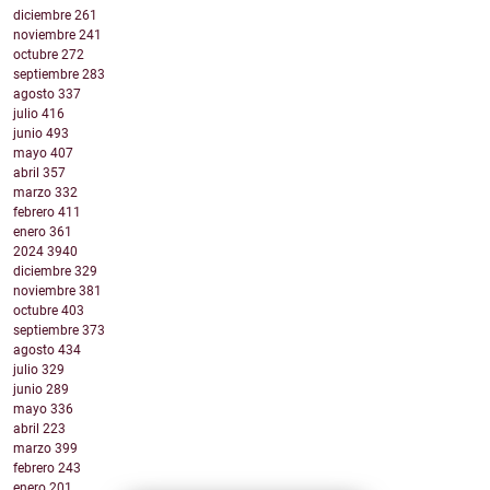
diciembre
261
noviembre
241
octubre
272
septiembre
283
agosto
337
julio
416
junio
493
mayo
407
abril
357
marzo
332
febrero
411
enero
361
2024
3940
diciembre
329
noviembre
381
octubre
403
septiembre
373
agosto
434
julio
329
junio
289
mayo
336
abril
223
marzo
399
febrero
243
enero
201