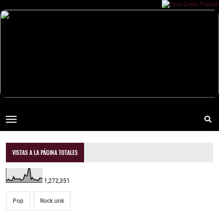
VISTAS A LA PÁGINA TOTALES
1,272,351
Pop
Rock unk