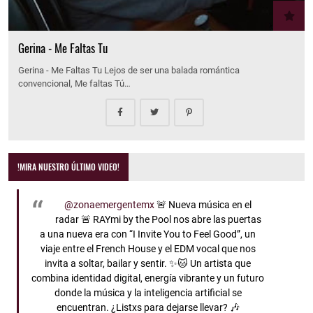
Gerina - Me Faltas Tu
Gerina - Me Faltas Tu Lejos de ser una balada romántica
convencional, Me faltas Tú…
!MIRA NUESTRO ÚLTIMO VIDEO!
@zonaemergentemx
🚨 Nueva música en el
radar 🚨 RAYmi by the Pool nos abre las puertas
a una nueva era con “I Invite You to Feel Good”, un
viaje entre el French House y el EDM vocal que nos
invita a soltar, bailar y sentir. ✨🐱 Un artista que
combina identidad digital, energía vibrante y un futuro
donde la música y la inteligencia artificial se
encuentran. ¿Listxs para dejarse llevar? 🎶