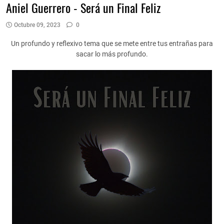
Aniel Guerrero - Será un Final Feliz
Octubre 09, 2023
0
Un profundo y reflexivo tema que se mete entre tus entrañas para
sacar lo más profundo.