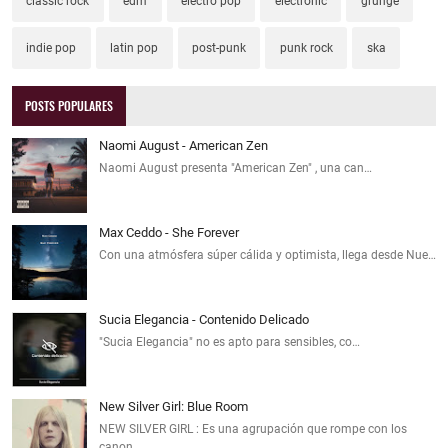
classic rock
edm
electro pop
electronic
grunge
indie pop
latin pop
post-punk
punk rock
ska
POSTS POPULARES
Naomi August - American Zen
Naomi August presenta "American Zen" , una can…
Max Ceddo - She Forever
Con una atmósfera súper cálida y optimista, llega desde Nue…
Sucia Elegancia - Contenido Delicado
"Sucia Elegancia" no es apto para sensibles, co…
New Silver Girl: Blue Room
NEW SILVER GIRL : Es una agrupación que rompe con los
canon…