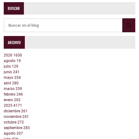
BUSCAR
ARCHIVO
2026
1630
agosto
19
julio
129
junio
241
mayo
254
abril
280
marzo
259
febrero
246
enero
202
2025
4171
diciembre
261
noviembre
241
octubre
272
septiembre
283
agosto
337
julio
416