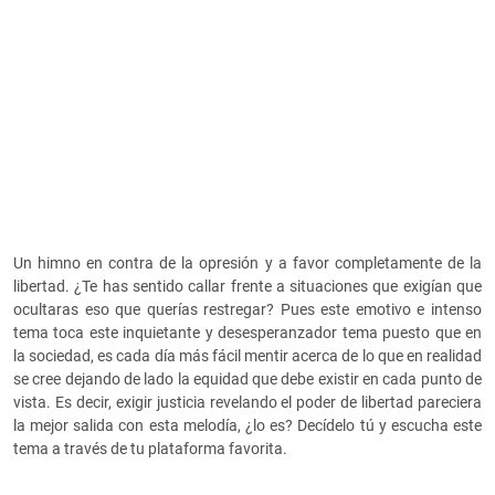
Un himno en contra de la opresión y a favor completamente de la
libertad. ¿Te has sentido callar frente a situaciones que exigían que
ocultaras eso que querías restregar? Pues este emotivo e intenso
tema toca este inquietante y desesperanzador tema puesto que en
la sociedad, es cada día más fácil mentir acerca de lo que en realidad
se cree dejando de lado la equidad que debe existir en cada punto de
vista. Es decir, exigir justicia revelando el poder de libertad pareciera
la mejor salida con esta melodía, ¿lo es? Decídelo tú y escucha este
tema a través de tu plataforma favorita.