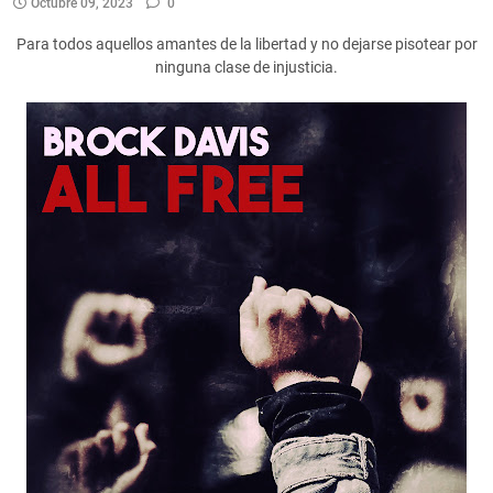
Octubre 09, 2023
0
Para todos aquellos amantes de la libertad y no dejarse pisotear por
ninguna clase de injusticia.