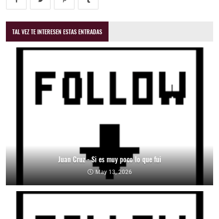
TAL VEZ TE INTERESEN ESTAS ENTRADAS
Juan Cruz - Si es muy poco lo que fui
May 13, 2026