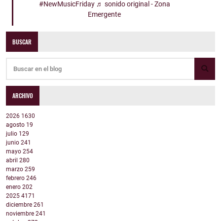
#NewMusicFriday
♬ sonido original - Zona
Emergente
BUSCAR
ARCHIVO
2026
1630
agosto
19
julio
129
junio
241
mayo
254
abril
280
marzo
259
febrero
246
enero
202
2025
4171
diciembre
261
noviembre
241