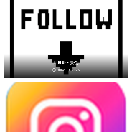
JI BLUE - 景色
June 19, 2026