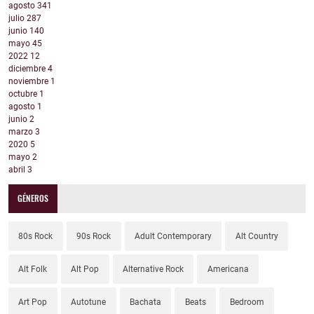
agosto
341
julio
287
junio
140
mayo
45
2022
12
diciembre
4
noviembre
1
octubre
1
agosto
1
junio
2
marzo
3
2020
5
mayo
2
abril
3
GÉNEROS
80s Rock
90s Rock
Adult Contemporary
Alt Country
Alt Folk
Alt Pop
Alternative Rock
Americana
Art Pop
Autotune
Bachata
Beats
Bedroom