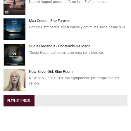
Naomi August presenta "American Zen" , una can…
Max Ceddo - She Forever
Con una atmósfera súper cálida y optimista, llega desde Nue…
Sucia Elegancia - Contenido Delicado
"Sucia Elegancia" no es apto para sensibles, co…
New Silver Girl: Blue Room
NEW SILVER GIRL : Es una agrupación que rompe con los
canon…
PLAYLIST OFICIAL