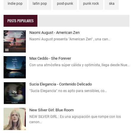
indie pop
latin pop
post-punk
punk rock
ska
POSTS POPULARES
Naomi August - American Zen
Naomi August presenta "American Zen" , una can…
Max Ceddo - She Forever
Con una atmósfera súper cálida y optimista, llega desde Nue…
Sucia Elegancia - Contenido Delicado
"Sucia Elegancia" no es apto para sensibles, co…
New Silver Girl: Blue Room
NEW SILVER GIRL : Es una agrupación que rompe con los
canon…