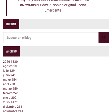
#NewMusicFriday
♬ sonido original - Zona
Emergente
BUSCAR
ARCHIVO
2026
1630
agosto
19
julio
129
junio
241
mayo
254
abril
280
marzo
259
febrero
246
enero
202
2025
4171
diciembre
261
noviembre
241