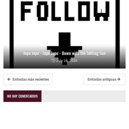
Jupe Jupe - Jupe Jupe - Down with the Setting Sun
July 28, 2026
Entradas más recientes
Entradas antiguas
NO HAY COMENTARIOS