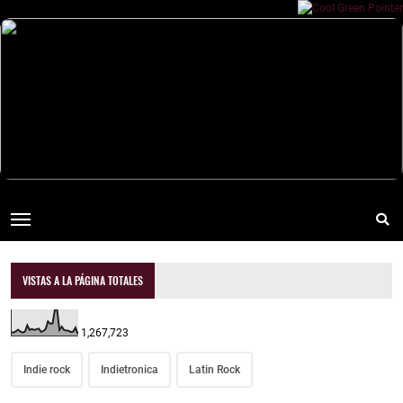
VISTAS A LA PÁGINA TOTALES
1,267,723
Indie rock
Indietronica
Latin Rock