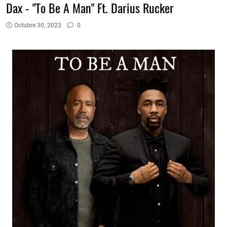
Dax - "To Be A Man" Ft. Darius Rucker
Octubre 30, 2023
0