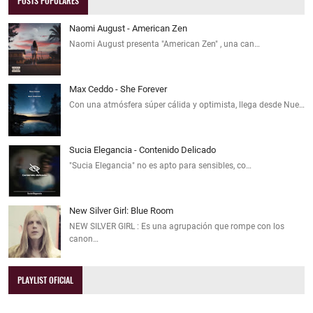
POSTS POPULARES
Naomi August - American Zen
Naomi August presenta "American Zen" , una can…
Max Ceddo - She Forever
Con una atmósfera súper cálida y optimista, llega desde Nue…
Sucia Elegancia - Contenido Delicado
"Sucia Elegancia" no es apto para sensibles, co…
New Silver Girl: Blue Room
NEW SILVER GIRL : Es una agrupación que rompe con los
canon…
PLAYLIST OFICIAL