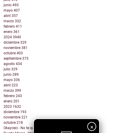
junio
493
mayo
407
abril
357
marzo
332
febrero
411
enero
361
2024
3940
diciembre
329
noviembre
381
octubre
403
septiembre
373
agosto
434
julio
329
junio
289
mayo
336
abril
223
marzo
399
febrero
243
enero
201
2023
1632
diciembre
193
noviembre
221
octubre
218
×
Okayceci - No te quiero