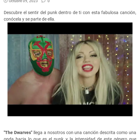
Octubre 09, 2023
0
Descubre el sentir del punk dentro de ti con esta fabulosa canción,
conócela y se parte de ella.
"The Dwarves"
llega a nosotros con una canción descrita como una
onda hacia lo que es el punk y la intensidad de este género que