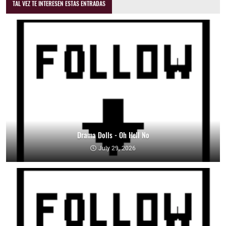
TAL VEZ TE INTERESEN ESTAS ENTRADAS
Drama Dolls - Oh Hell No
July 29, 2026