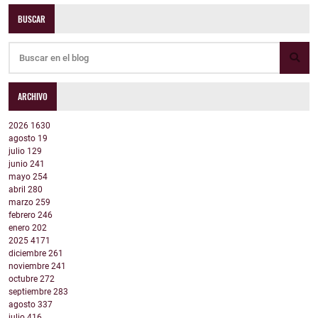
BUSCAR
ARCHIVO
2026
1630
agosto
19
julio
129
junio
241
mayo
254
abril
280
marzo
259
febrero
246
enero
202
2025
4171
diciembre
261
noviembre
241
octubre
272
septiembre
283
agosto
337
julio
416