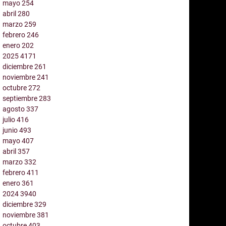
mayo
254
abril
280
marzo
259
febrero
246
enero
202
2025
4171
diciembre
261
noviembre
241
octubre
272
septiembre
283
agosto
337
julio
416
junio
493
mayo
407
abril
357
marzo
332
febrero
411
enero
361
2024
3940
diciembre
329
noviembre
381
octubre
403