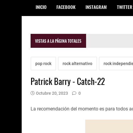
INICIO
FACEBOOK
INSTAGRAM
TWITTER
VISTAS A LA PÁGINA TOTALES
pop rock
rock alternativo
rock independi
Patrick Barry - Catch-22
Octubre 20, 2023
0
La recomendación del momento es para todos aqu