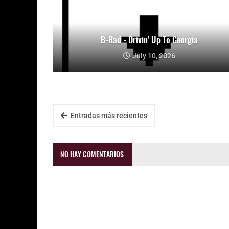
B-Rad - Drivin' Up To Georgia
July 10, 2026
Entradas más recientes
NO HAY COMENTARIOS