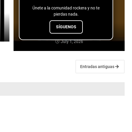
Únete a la comunidad rockera y no te
pierdas nada.
SÍGUENOS
ReeToxA - Bottle
July 1, 2026
Entradas antiguas