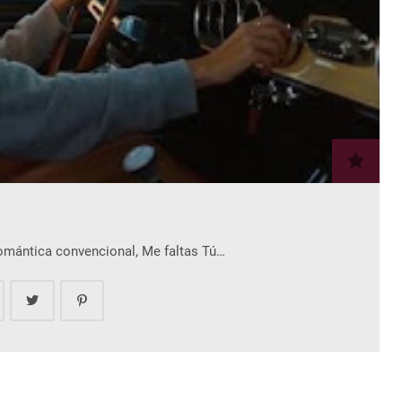
romántica convencional, Me faltas Tú…