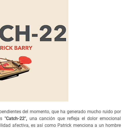
ependientes del momento, que ha generado mucho ruido por
es
"Catch-22",
una canción que refleja el dolor emocional
ilidad afectiva, es así como Patrick menciona a un hombre