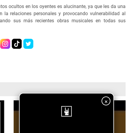
os ocultos en los oyentes es alucinante, ya que les da una
n la relaciones personales y provocando vulnerabilidad al
chando sus más recientes obras musicales en todas sus
×
¡Sigue nuestro blog!