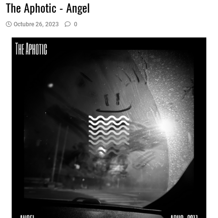
The Aphotic - Angel
Octubre 26, 2023
0