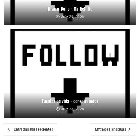
Drama Dolls - Oh Hell No
July 29, 2026
Fuentes de vida - conspiranoico
July 28, 2026
Entradas más recientes
Entradas antiguas