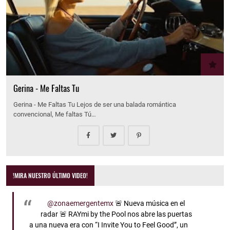
Gerina - Me Faltas Tu
Gerina - Me Faltas Tu Lejos de ser una balada romántica
convencional, Me faltas Tú…
!MIRA NUESTRO ÚLTIMO VIDEO!
@zonaemergentemx
🚨 Nueva música en el
radar 🚨 RAYmi by the Pool nos abre las puertas
a una nueva era con “I Invite You to Feel Good”, un