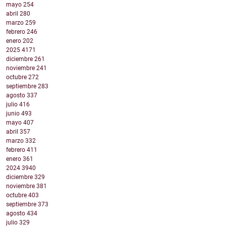
mayo
254
abril
280
marzo
259
febrero
246
enero
202
2025
4171
diciembre
261
noviembre
241
octubre
272
septiembre
283
agosto
337
julio
416
junio
493
mayo
407
abril
357
marzo
332
febrero
411
enero
361
2024
3940
diciembre
329
noviembre
381
octubre
403
septiembre
373
agosto
434
julio
329