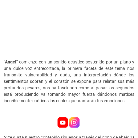
"
Angel"
comienza con un sonido acústico sostenido por un piano y
una dulce voz entrecortada, la primera faceta de este tema nos
transmite vulnerabilidad y duda, una interpretación dónde los
sentimientos sobran y el corazón se expone para relatar sus más
profundos pesares, nos ha fascinado como al pasar los segundos
está produciendo va tomando mayor fuerza dándonos matices
increíblemente caóticos los cuales quebrantarán tus emociones.
Si te gusta nuestro contenido síguenos a través del icono de abajo :D