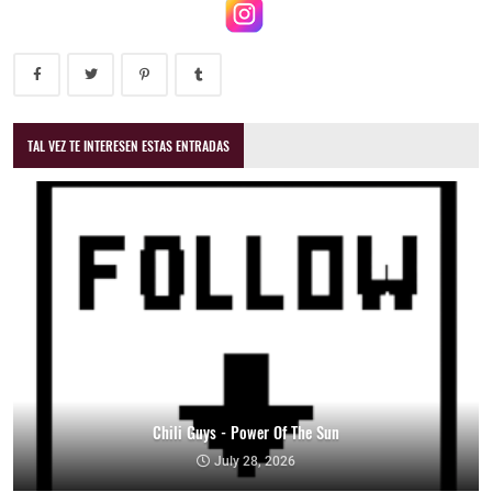
TAL VEZ TE INTERESEN ESTAS ENTRADAS
Chili Guys - Power Of The Sun
July 28, 2026