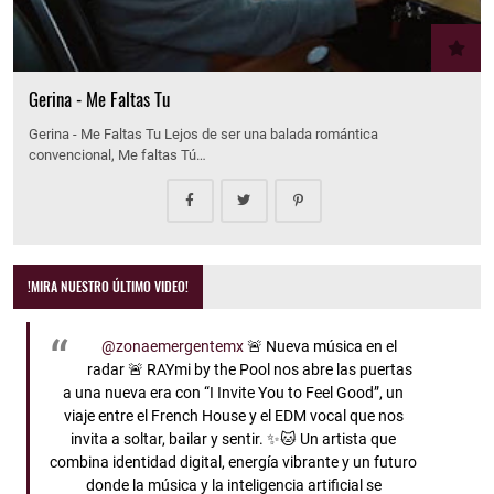
Gerina - Me Faltas Tu
Gerina - Me Faltas Tu Lejos de ser una balada romántica
convencional, Me faltas Tú…
!MIRA NUESTRO ÚLTIMO VIDEO!
@zonaemergentemx
🚨 Nueva música en el
radar 🚨 RAYmi by the Pool nos abre las puertas
a una nueva era con “I Invite You to Feel Good”, un
viaje entre el French House y el EDM vocal que nos
invita a soltar, bailar y sentir. ✨🐱 Un artista que
combina identidad digital, energía vibrante y un futuro
donde la música y la inteligencia artificial se