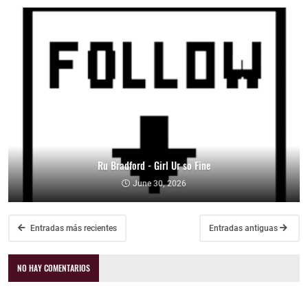
Ru Bradford - Girl Ur so Fine
June 30, 2026
Entradas más recientes
Entradas antiguas
NO HAY COMENTARIOS