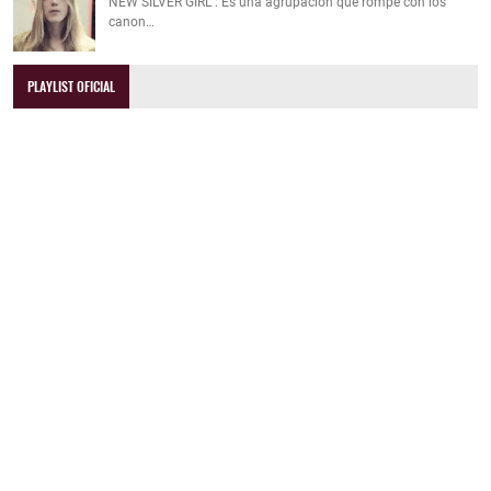
NEW SILVER GIRL : Es una agrupación que rompe con los
canon…
PLAYLIST OFICIAL