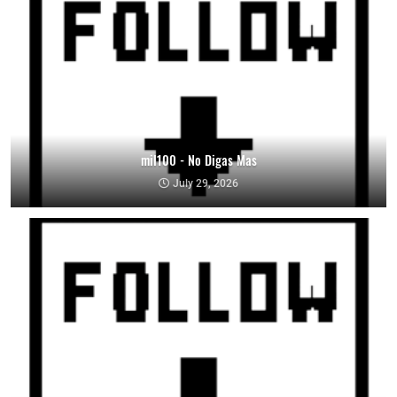
mil100 - No Digas Mas
July 29, 2026