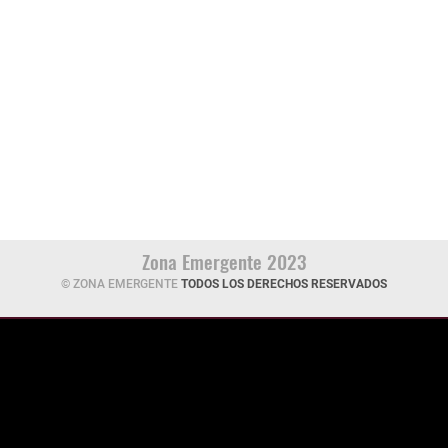
Zona Emergente 2023
© ZONA EMERGENTE
TODOS LOS DERECHOS RESERVADOS