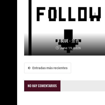
JI BLUE - 景色
June 19, 2026
Entradas más recientes
NO HAY COMENTARIOS