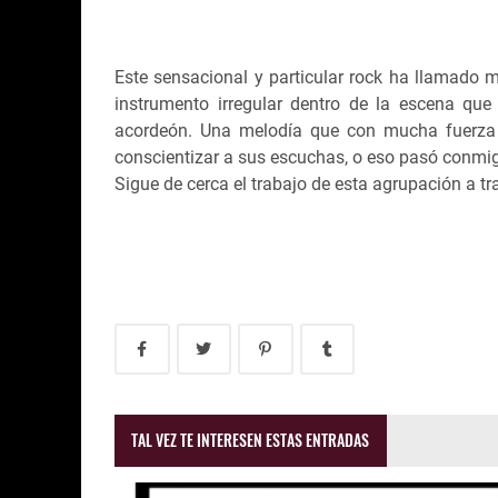
Este sensacional y particular rock ha llamado m
instrumento irregular dentro de la escena que
acordeón. Una melodía que con mucha fuerza e
conscientizar a sus escuchas, o eso pasó conmi
Sigue de cerca el trabajo de esta agrupación a tra
TAL VEZ TE INTERESEN ESTAS ENTRADAS