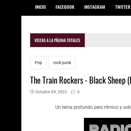
INICIO
FACEBOOK
INSTAGRAM
TWITTER
VISTAS A LA PÁGINA TOTALES
Pop
rock punk
The Train Rockers - Black Sheep (
Octubre 09, 2023
0
Un tema profundo pero rítmico y sob