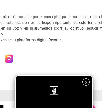
i atención no solo por el concepto que la rodea sino por el
 en esta ocasión es partícipe importante de este tema; el
n su voz y en instrumentos logra su objetivo; seducir y
go.
vés de tu plataforma digital favorita.
×
¡Sigue nuestro blog!