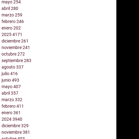
mayo
254
abril
280
marzo
259
febrero
246
enero
202
2025
4171
diciembre
261
noviembre
241
octubre
272
septiembre
283
agosto
337
julio
416
junio
493
mayo
407
abril
357
marzo
332
febrero
411
enero
361
2024
3940
diciembre
329
noviembre
381
octubre
403