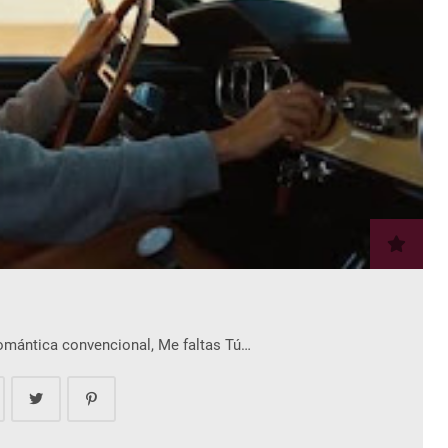
romántica convencional, Me faltas Tú…