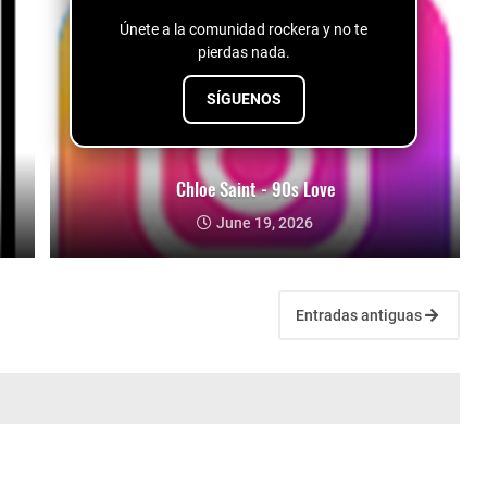
Únete a la comunidad rockera y no te
pierdas nada.
SÍGUENOS
Chloe Saint - 90s Love
June 19, 2026
Entradas antiguas