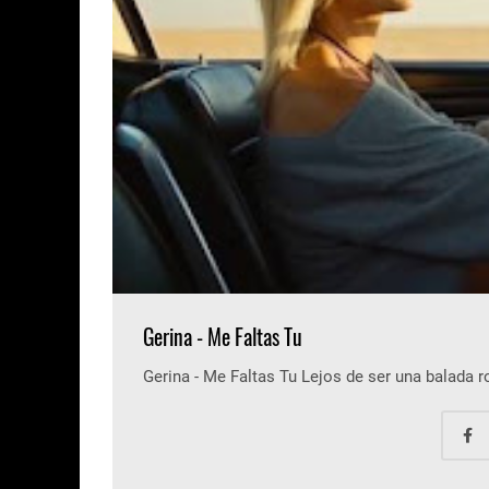
Gerina - Me Faltas Tu
Gerina - Me Faltas Tu Lejos de ser una balada 