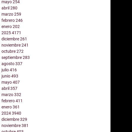
mayo
254
abril
280
marzo
259
febrero
246
enero
202
2025
4171
diciembre
261
noviembre
241
octubre
272
septiembre
283
agosto
337
julio
416
junio
493
mayo
407
abril
357
marzo
332
febrero
411
enero
361
2024
3940
diciembre
329
noviembre
381
octubre
403