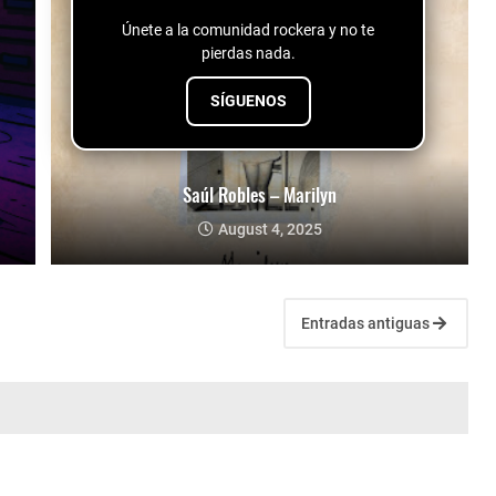
Únete a la comunidad rockera y no te
pierdas nada.
SÍGUENOS
Saúl Robles – Marilyn
August 4, 2025
Entradas antiguas