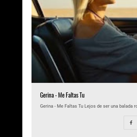
Gerina - Me Faltas Tu
Gerina - Me Faltas Tu Lejos de ser una balada 