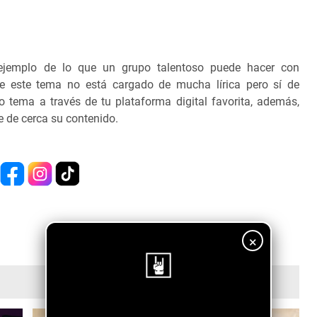
 ejemplo de lo que un grupo talentoso puede hacer con
 este tema no está cargado de mucha lírica pero sí de
o tema a través de tu plataforma digital favorita, además,
e de cerca su contenido.
×
¡Sigue nuestro blog!