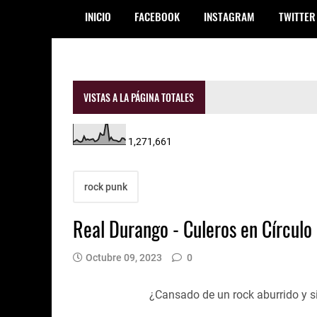
INICIO
FACEBOOK
INSTAGRAM
TWITTER
VISTAS A LA PÁGINA TOTALES
1,271,661
rock punk
Real Durango - Culeros en Círculo 
Octubre 09, 2023
0
¿Cansado de un rock aburrido y s