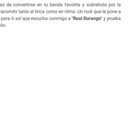
s de convertirse en tu banda favorita y sobretodo por la
ransmitir tanto el lírica como en ritmo. Un rock que te pone a
go para ti así que escucha conmigo a
"Real Durango"
y prueba
ilo.