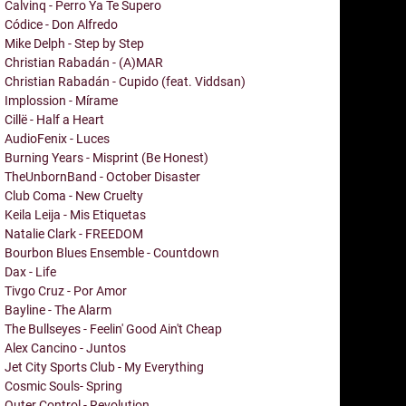
Calvinq - Perro Ya Te Supero
Códice - Don Alfredo
Mike Delph - Step by Step
Christian Rabadán - (A)MAR
Christian Rabadán - Cupido (feat. Viddsan)
Implossion - Mírame
Cillë - Half a Heart
AudioFenix - Luces
Burning Years - Misprint (Be Honest)
TheUnbornBand - October Disaster
Club Coma - New Cruelty
Keila Leija - Mis Etiquetas
Natalie Clark - FREEDOM
Bourbon Blues Ensemble - Countdown
Dax - Life
Tivgo Cruz - Por Amor
Bayline - The Alarm
The Bullseyes - Feelin' Good Ain't Cheap
Alex Cancino - Juntos
Jet City Sports Club - My Everything
Cosmic Souls- Spring
Outer Control - Revolution