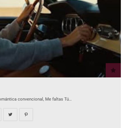
romántica convencional, Me faltas Tú…