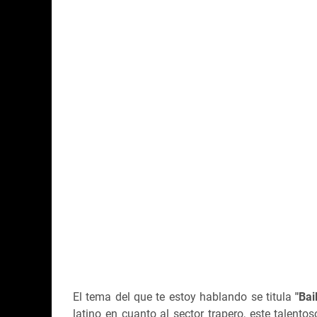
El tema del que te estoy hablando se titula
"Bai
latino en cuanto al sector trapero, este talen