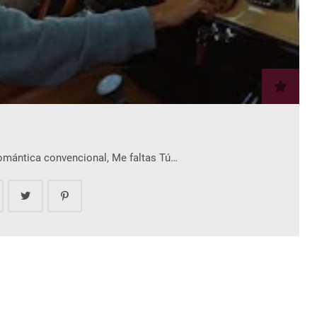
romántica convencional, Me faltas Tú…