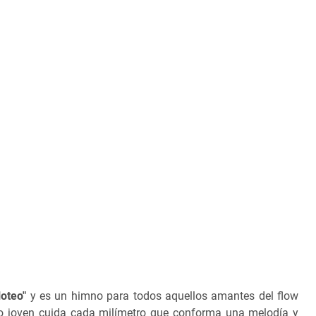
loteo"
y es un himno para todos aquellos amantes del flow
toso joven cuida cada milímetro que conforma una melodía y