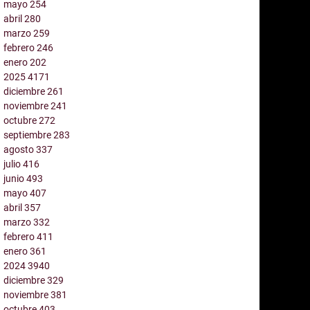
mayo
254
abril
280
marzo
259
febrero
246
enero
202
2025
4171
diciembre
261
noviembre
241
octubre
272
septiembre
283
agosto
337
julio
416
junio
493
mayo
407
abril
357
marzo
332
febrero
411
enero
361
2024
3940
diciembre
329
noviembre
381
octubre
403