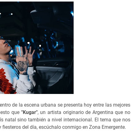
entro de la escena urbana se presenta hoy entre las mejores
uesto que
"Kugar"
, un artista originario de Argentina que no
s natal sino también a nivel internacional. El tema que nos
 fiesteros del día, escúchalo conmigo en Zona Emergente.