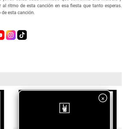
 al ritmo de esta canción en esa fiesta que tanto esperas.
o de esta canción.
×
¡Sigue nuestro blog!