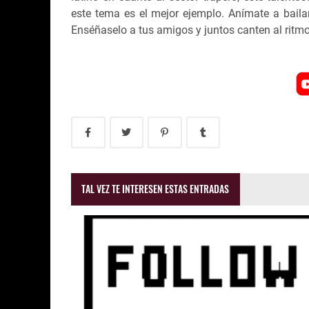
este tema es el mejor ejemplo. Anímate a bailar
Enséñaselo a tus amigos y juntos canten al ritm
TAL VEZ TE INTERESEN ESTAS ENTRADAS