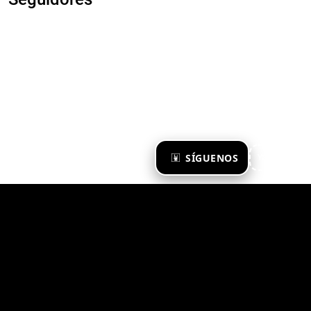
×
SÍGUENOS
Ya te sigo
Zona Emergente 2023