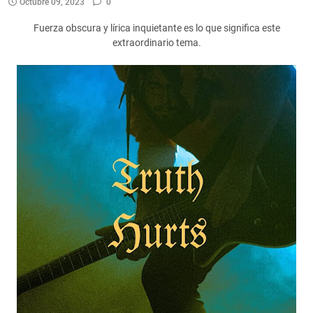
Octubre 09, 2023
0
Fuerza obscura y lírica inquietante es lo que significa este
extraordinario tema.