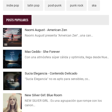
indie pop
latin pop
post-punk
punk rock
ska
POSTS POPULARES
Naomi August - American Zen
Naomi August presenta "American Zen" , una can…
Max Ceddo - She Forever
Con una atmósfera súper cálida y optimista, llega desde Nue…
Sucia Elegancia - Contenido Delicado
"Sucia Elegancia" no es apto para sensibles, co…
New Silver Girl: Blue Room
NEW SILVER GIRL : Es una agrupación que rompe con los
canon…