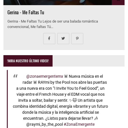
Gerina - Me Faltas Tu
Gerina - Me Faltas Tu Lejos de ser una balada romántica
convencional, Me faltas Tú…
!MIRA NUESTRO ÚLTIMO VIDEO!
@zonaemergentemx
🚨 Nueva música en el
radar 🚨 RAYmi by the Pool nos abre las puertas
a una nueva era con “I Invite You to Feel Good”, un
viaje entre el French House y el EDM vocal que nos
invita a soltar, bailar y sentir. ✨🐱 Un artista que
combina identidad digital, energía vibrante y un futuro
donde la música y la inteligencia artificial se
encuentran. ¿Listxs para dejarse llevar? 🎶
@raymi_by_the_pool
#ZonaEmergente