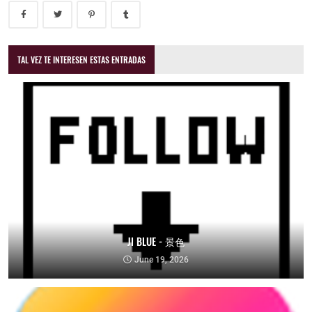
TAL VEZ TE INTERESEN ESTAS ENTRADAS
JI BLUE - 景色
June 19, 2026