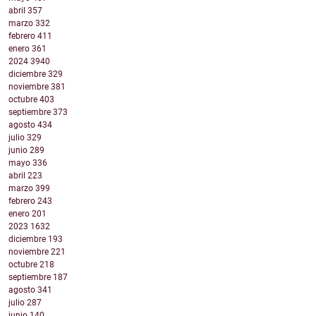
abril
357
marzo
332
febrero
411
enero
361
2024
3940
diciembre
329
noviembre
381
octubre
403
septiembre
373
agosto
434
julio
329
junio
289
mayo
336
abril
223
marzo
399
febrero
243
enero
201
2023
1632
diciembre
193
noviembre
221
octubre
218
septiembre
187
agosto
341
julio
287
junio
140