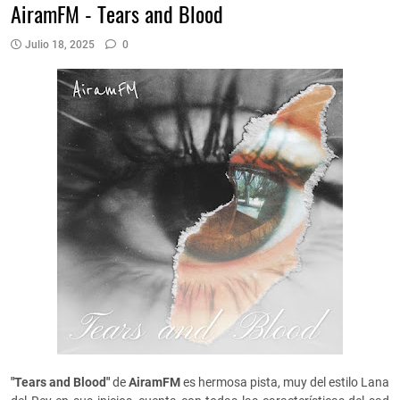
AiramFM - Tears and Blood
Julio 18, 2025
0
"Tears and Blood"
de
AiramFM
es hermosa pista, muy del estilo Lana