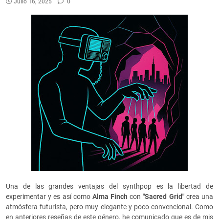
Julio 16, 2025
0
Una de las grandes ventajas del synthpop es la libertad de
experimentar y es así como
Alma Finch
con
"Sacred Grid"
crea una
atmósfera futurista, pero muy elegante y poco convencional. Como
en anteriores reseñas de este género, he comunicado que es de mis