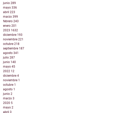
junio
289
mayo
336
abril
223
marzo
399
febrero
243
enero
201
2023
1632
diciembre
193
noviembre
221
octubre
218
septiembre
187
agosto
341
julio
287
junio
140
mayo
45
2022
12
diciembre
4
noviembre
1
octubre
1
agosto
1
junio
2
marzo
3
2020
5
mayo
2
abril
3