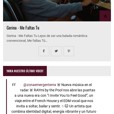
Gerina - Me Faltas Tu
Gerina - Me Faltas Tu Lejos de ser una balada romántica
convencional, Me faltas Tú…
!MIRA NUESTRO ÚLTIMO VIDEO!
@zonaemergentemx
🚨 Nueva música en el
radar 🚨 RAYmi by the Pool nos abre las puertas
a una nueva era con “I Invite You to Feel Good”, un
viaje entre el French House y el EDM vocal que nos
invita a soltar, bailar y sentir. ✨🐱 Un artista que
combina identidad digital, energía vibrante y un futuro