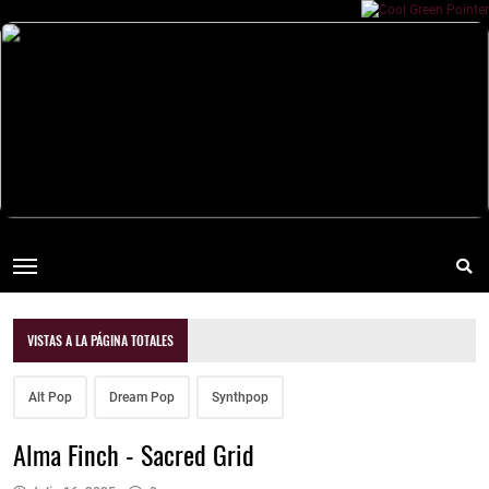
VISTAS A LA PÁGINA TOTALES
Alt Pop
Dream Pop
Synthpop
Alma Finch - Sacred Grid