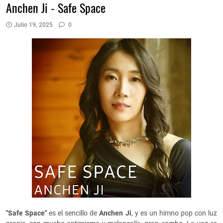
Anchen Ji - Safe Space
Julio 19, 2025
0
"Safe Space"
es el sencillo de
Anchen Ji
, y es un himno pop con luz