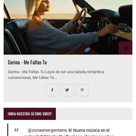
Gerina - Me Faltas Tu
Gerina - Me Faltas Tu Lejos de ser una balada romántica
convencional, Me faltas Tú…
!MIRA NUESTRO ÚLTIMO VIDEO!
@zonaemergentemx
🚨 Nueva música en el