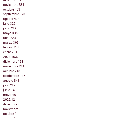
diciembre
329
noviembre
381
octubre
403
septiembre
373
agosto
434
julio
329
junio
289
mayo
336
abril
223
marzo
399
febrero
243
enero
201
2023
1632
diciembre
193
noviembre
221
octubre
218
septiembre
187
agosto
341
julio
287
junio
140
mayo
45
2022
12
diciembre
4
noviembre
1
octubre
1