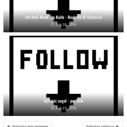
The Real Mack The Knife - Roulette At Rascasse
July 28, 2026
hysteric angel - perfume
July 27, 2026
Entradas más recientes
Entradas antiguas