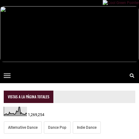
VISTAS A LA PÁGINA TOTALES
1,269,254
Alternative Dance
Dance Pop
Indie Dance