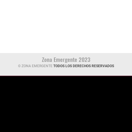
Zona Emergente 2023
© ZONA EMERGENTE
TODOS LOS DERECHOS RESERVADOS