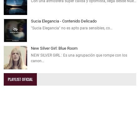
Con una atmósfera súper cálida y optimista, llega desde Nue…
Sucia Elegancia - Contenido Delicado
"Sucia Elegancia" no es apto para sensibles, co…
New Silver Girl: Blue Room
NEW SILVER GIRL : Es una agrupación que rompe con los
canon…
PLAYLIST OFICIAL