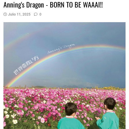
Anning's Dragon - BORN TO BE WAAAI!!
Julio 11, 2025
0