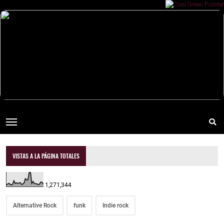
VISTAS A LA PÁGINA TOTALES
1,271,344
Alternative Rock
funk
Indie rock