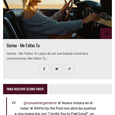
Gerina - Me Faltas Tu
Gerina - Me Faltas Tu Lejos de ser una balada romántica
convencional, Me faltas Tú…
!MIRA NUESTRO ÚLTIMO VIDEO!
@zonaemergentemx
🚨 Nueva música en el
radar 🚨 RAYmi by the Pool nos abre las puertas
a una nueva era con “I Invite You to Feel Good”, un