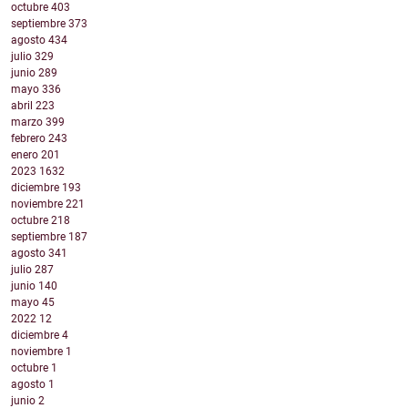
octubre
403
septiembre
373
agosto
434
julio
329
junio
289
mayo
336
abril
223
marzo
399
febrero
243
enero
201
2023
1632
diciembre
193
noviembre
221
octubre
218
septiembre
187
agosto
341
julio
287
junio
140
mayo
45
2022
12
diciembre
4
noviembre
1
octubre
1
agosto
1
junio
2