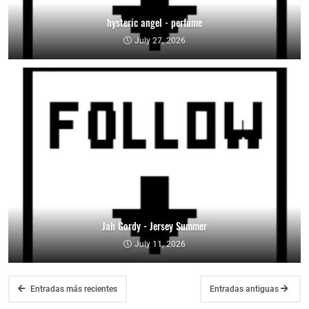
hysteric angel - perfume
July 27, 2026
Jah Gordy - Jersey Summer
July 11, 2026
Entradas más recientes
Entradas antiguas