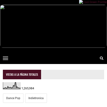
VISTAS A LA PÁGINA TOTALES
1,265,984
Dance Pop
Indietronica