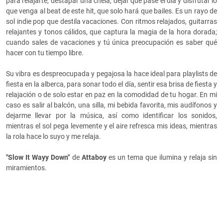
para relajarte, destapar una chela, dejar que pase el día y disfrutar lo
que venga al beat de este hit, que solo hará que bailes. E
s un rayo de
sol indie pop que destila vacaciones. Con ritmos relajados, guitarras
relajantes y tonos cálidos, que captura la magia de la hora dorada;
cuando sales de vacaciones y tú única preocupación es saber qué
hacer con tu tiempo libre.
Su vibra es despreocupada y pegajosa la hace ideal para playlists de
fiesta en la alberca, para sonar todo el día, sentir esa brisa de fiesta y
relajación o de solo estar en paz en la comodidad de tu hogar. En mi
caso es salir al balcón, una silla, mi bebida favorita, mis audífonos y
dejarme llevar por la música, así como identificar los sonidos,
mientras el sol pega levemente y el aire refresca mis ideas, mientras
la rola hace lo suyo y me relaja.
"Slow It Wayy Down"
de
Attaboy
es un
tema que ilumina y relaja sin
miramientos.