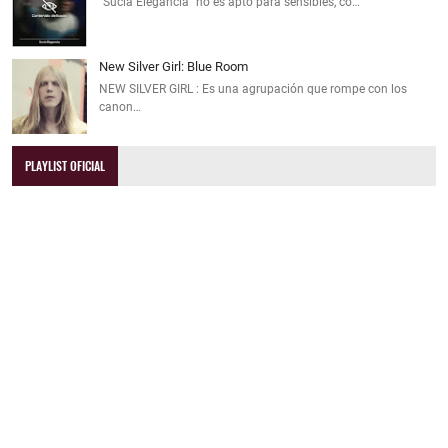
"Sucia Elegancia" no es apto para sensibles, co…
New Silver Girl: Blue Room
NEW SILVER GIRL : Es una agrupación que rompe con los
canon…
PLAYLIST OFICIAL