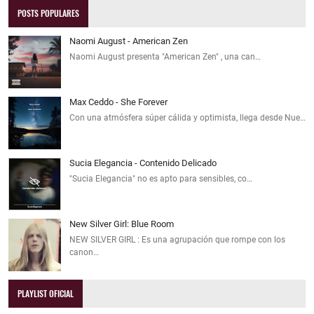
POSTS POPULARES
Naomi August - American Zen
Naomi August presenta "American Zen" , una can…
Max Ceddo - She Forever
Con una atmósfera súper cálida y optimista, llega desde Nue…
Sucia Elegancia - Contenido Delicado
"Sucia Elegancia" no es apto para sensibles, co…
New Silver Girl: Blue Room
NEW SILVER GIRL : Es una agrupación que rompe con los
canon…
PLAYLIST OFICIAL