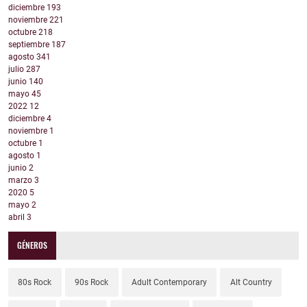
diciembre
193
noviembre
221
octubre
218
septiembre
187
agosto
341
julio
287
junio
140
mayo
45
2022
12
diciembre
4
noviembre
1
octubre
1
agosto
1
junio
2
marzo
3
2020
5
mayo
2
abril
3
GÉNEROS
80s Rock
90s Rock
Adult Contemporary
Alt Country