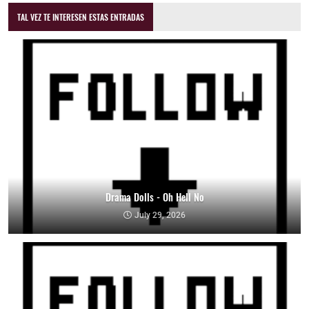
TAL VEZ TE INTERESEN ESTAS ENTRADAS
Drama Dolls - Oh Hell No
July 29, 2026