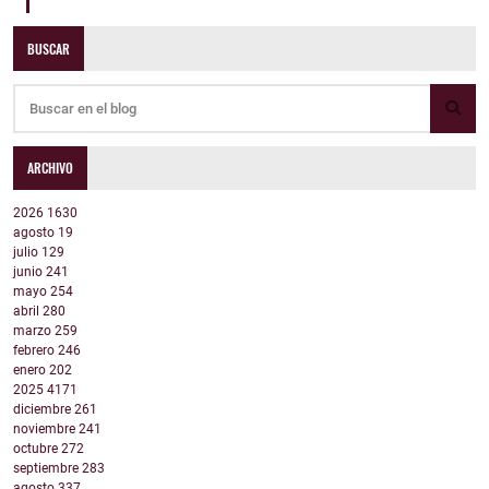
BUSCAR
ARCHIVO
2026
1630
agosto
19
julio
129
junio
241
mayo
254
abril
280
marzo
259
febrero
246
enero
202
2025
4171
diciembre
261
noviembre
241
octubre
272
septiembre
283
agosto
337