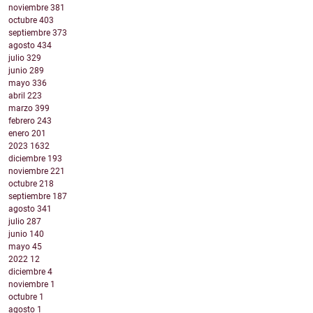
noviembre
381
octubre
403
septiembre
373
agosto
434
julio
329
junio
289
mayo
336
abril
223
marzo
399
febrero
243
enero
201
2023
1632
diciembre
193
noviembre
221
octubre
218
septiembre
187
agosto
341
julio
287
junio
140
mayo
45
2022
12
diciembre
4
noviembre
1
octubre
1
agosto
1