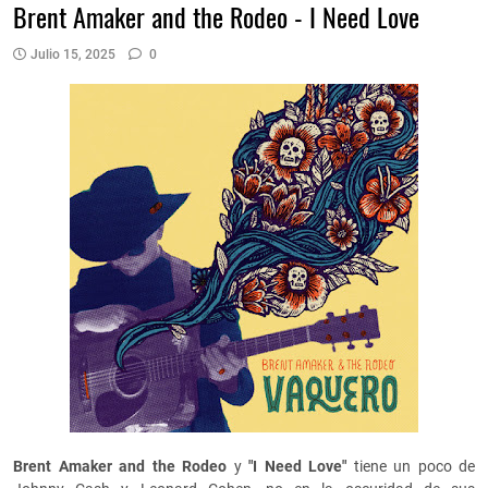
Brent Amaker and the Rodeo - I Need Love
Julio 15, 2025
0
Brent Amaker and the Rodeo
y
"I Need Love"
tiene un poco de