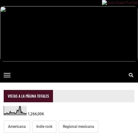
VISTAS A LA PÁGINA TOTALES
1,266,006
Americana
Indie rock
Regional mexicana