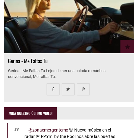
Gerina - Me Faltas Tu
Gerina - Me Faltas Tu Lejos de ser una balada romántica
convencional, Me faltas Tú…
!MIRA NUESTRO ÚLTIMO VIDEO!
@zonaemergentemx
🚨 Nueva música en el
radar 🚨 RAYmi by the Pool nos abre las puertas