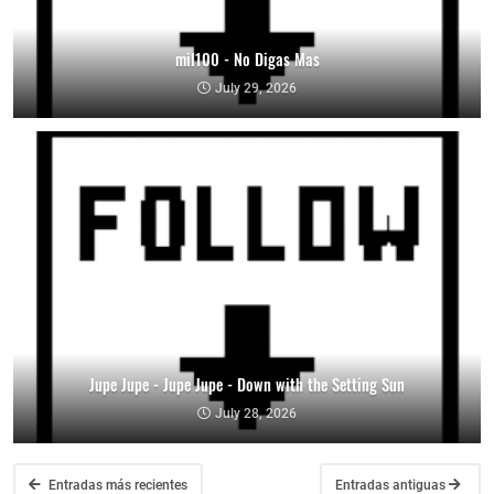
mil100 - No Digas Mas
July 29, 2026
Jupe Jupe - Jupe Jupe - Down with the Setting Sun
July 28, 2026
Entradas más recientes
Entradas antiguas