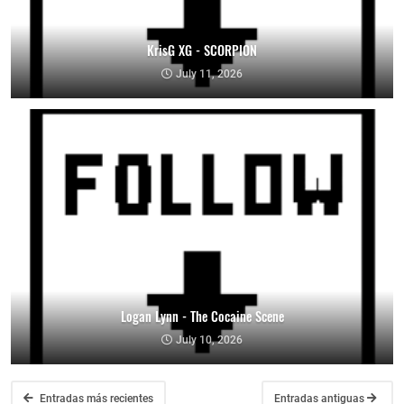
KrisG XG - SCORPION
July 11, 2026
Logan Lynn - The Cocaine Scene
July 10, 2026
Entradas más recientes
Entradas antiguas