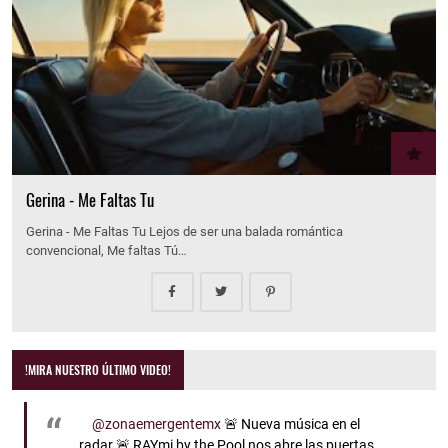
Gerina - Me Faltas Tu
Gerina - Me Faltas Tu Lejos de ser una balada romántica
convencional, Me faltas Tú…
!MIRA NUESTRO ÚLTIMO VIDEO!
@zonaemergentemx
🚨 Nueva música en el
radar 🚨 RAYmi by the Pool nos abre las puertas