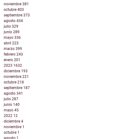
noviembre
381
octubre
403
septiembre
373
agosto
434
julio
329
junio
289
mayo
336
abril
223
marzo
399
febrero
243
enero
201
2023
1632
diciembre
193
noviembre
221
octubre
218
septiembre
187
agosto
341
julio
287
junio
140
mayo
45
2022
12
diciembre
4
noviembre
1
octubre
1
agosto
1