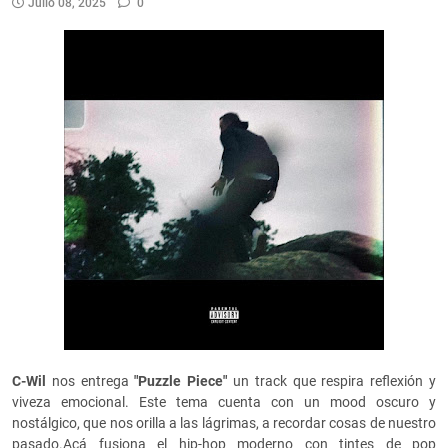
Julio 08, 2025
0
C-Wil
nos entrega
"Puzzle Piece"
un track que respira reflexión y
viveza emocional. Este tema cuenta con un mood oscuro y
nostálgico, que nos orilla a las lágrimas, a recordar cosas de nuestro
pasado.Acá fusiona el hip-hop moderno con tintes de pop