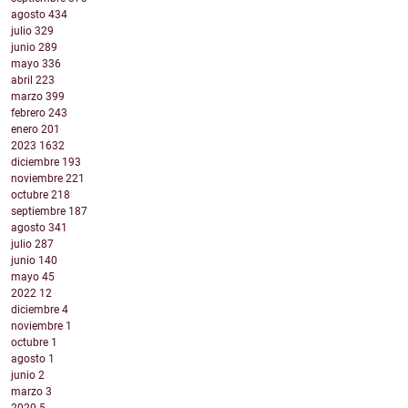
agosto
434
julio
329
junio
289
mayo
336
abril
223
marzo
399
febrero
243
enero
201
2023
1632
diciembre
193
noviembre
221
octubre
218
septiembre
187
agosto
341
julio
287
junio
140
mayo
45
2022
12
diciembre
4
noviembre
1
octubre
1
agosto
1
junio
2
marzo
3