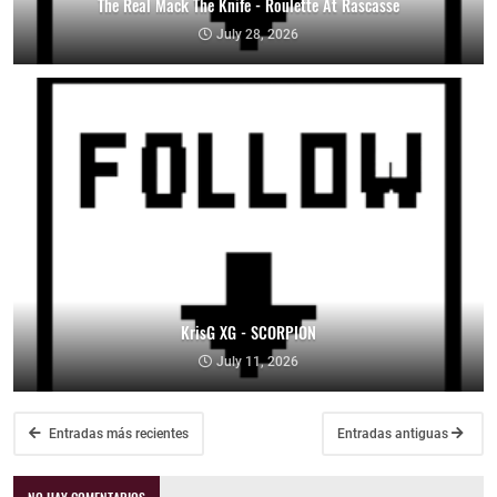
The Real Mack The Knife - Roulette At Rascasse
July 28, 2026
KrisG XG - SCORPION
July 11, 2026
Entradas más recientes
Entradas antiguas