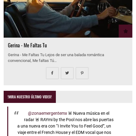
Gerina - Me Faltas Tu
Gerina - Me Faltas Tu Lejos de ser una balada romántica
convencional, Me faltas Tú…
!MIRA NUESTRO ÚLTIMO VIDEO!
@zonaemergentemx
🚨 Nueva música en el
radar 🚨 RAYmi by the Pool nos abre las puertas
a una nueva era con “I Invite You to Feel Good”, un
viaje entre el French House y el EDM vocal que nos