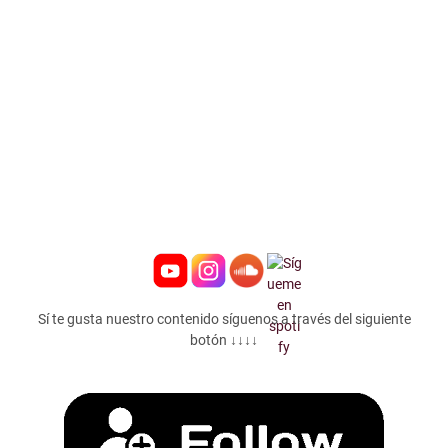
Sí te gusta nuestro contenido síguenos a través del siguiente
botón ↓↓↓↓