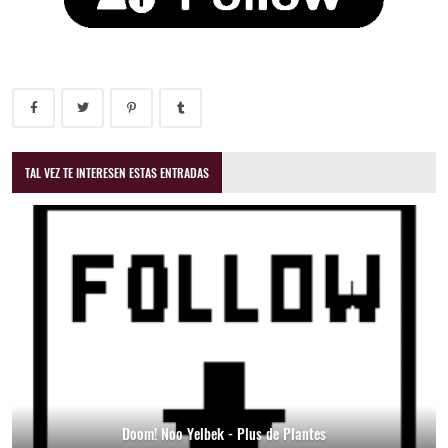
TAL VEZ TE INTERESEN ESTAS ENTRADAS
Doom! Noo Yelbek - Plus de Plantes