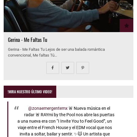
Gerina - Me Faltas Tu
Gerina - Me Faltas Tu Lejos de ser una balada romántica
convencional, Me faltas Tú…
!MIRA NUESTRO ÚLTIMO VIDEO!
@zonaemergentemx
🚨 Nueva música en el
radar 🚨 RAYmi by the Pool nos abre las puertas
a una nueva era con “I Invite You to Feel Good”, un
viaje entre el French House y el EDM vocal que nos
invita a soltar, bailar y sentir. ✨🐱 Un artista que