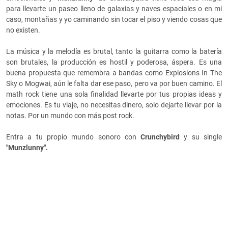
para llevarte un paseo lleno de galaxias y naves espaciales o en mi
caso, montañas y yo caminando sin tocar el piso y viendo cosas que
no existen.
La música y la melodía es brutal, tanto la guitarra como la batería
son brutales, la producción es hostil y poderosa, áspera. Es una
buena propuesta que remembra a bandas como Explosions In The
Sky o Mogwai, aún le falta dar ese paso, pero va por buen camino. El
math rock tiene una sola finalidad llevarte por tus propias ideas y
emociones. Es tu viaje, no necesitas dinero, solo dejarte llevar por la
notas. Por un mundo con más post rock.
Entra a tu propio mundo sonoro con
Crunchybird
y su single
"Munzlunny".