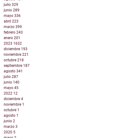
julio
329
junio
289
mayo
336
abril
223
marzo
399
febrero
243
enero
201
2023
1632
diciembre
193
noviembre
221
octubre
218
septiembre
187
agosto
341
julio
287
junio
140
mayo
45
2022
12
diciembre
4
noviembre
1
octubre
1
agosto
1
junio
2
marzo
3
2020
5
mayo
2