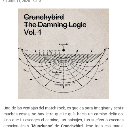
Julio 11, 2025
0
Una de las ventajas del match rock, es que da para imaginar y sentir
muchas cosas, no hay letra que te guía hacia un camino definido,
sino que tu escoges el camino, tus paisajes, tus sueños o escenas
emocionales y
"Munzlunny"
de
Crunchybird
tiene toda esa magia