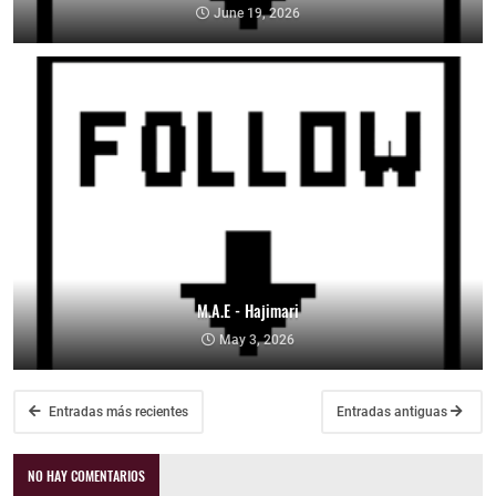
June 19, 2026
M.A.E - Hajimari
May 3, 2026
Entradas más recientes
Entradas antiguas
NO HAY COMENTARIOS