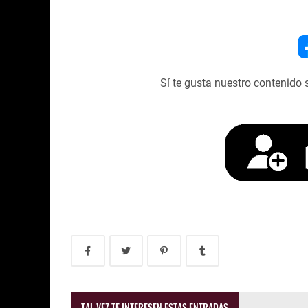
Sí te gusta nuestro contenido 
TAL VEZ TE INTERESEN ESTAS ENTRADAS