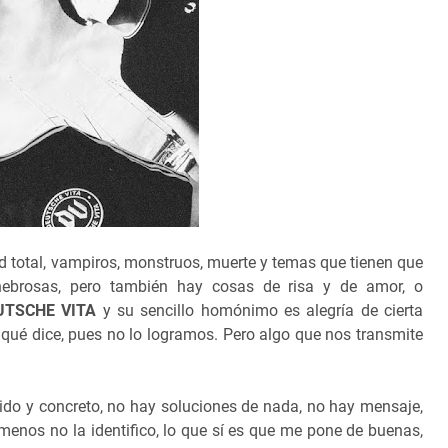
ad total, vampiros, monstruos, muerte y temas que tienen que
nebrosas, pero también hay cosas de risa y de amor, o
UTSCHE VITA
y su sencillo homónimo es alegría de cierta
 qué dice, pues no lo logramos. Pero algo que nos transmite
pido y concreto, no hay soluciones de nada, no hay mensaje,
menos no la identifico, lo que sí es que me pone de buenas,