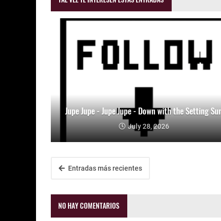
Jupe Jupe - Jupe Jupe - Down with the Setting Su
July 28, 2026
Entradas más recientes
NO HAY COMENTARIOS