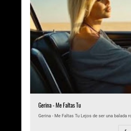
Gerina - Me Faltas Tu
Gerina - Me Faltas Tu Lejos de ser una balada 