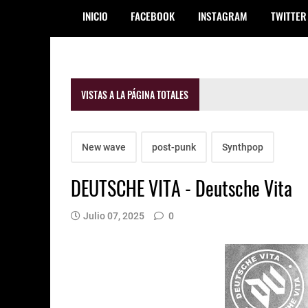
INICIO
FACEBOOK
INSTAGRAM
TWITTER
VISTAS A LA PÁGINA TOTALES
New wave
post-punk
Synthpop
DEUTSCHE VITA - Deutsche Vita
Julio 07, 2025
0