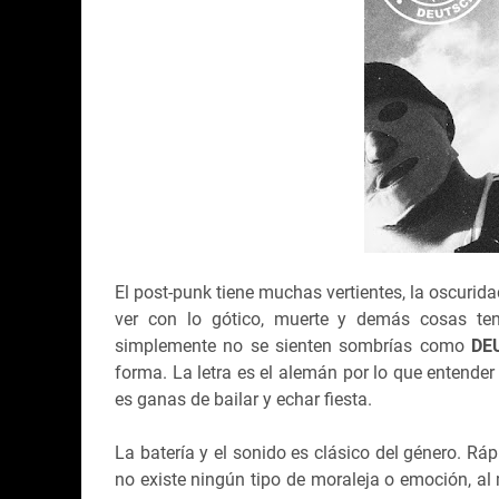
El post-punk tiene muchas vertientes, la oscurid
ver con lo gótico, muerte y demás cosas te
simplemente no se sienten sombrías como
DE
forma. La letra es el alemán por lo que entender
es ganas de bailar y echar fiesta.
La batería y el sonido es clásico del género. Rá
no existe ningún tipo de moraleja o emoción, al 