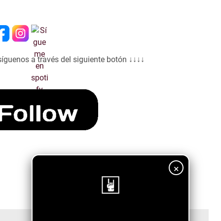
síguenos a través del siguiente botón ↓↓↓↓
×
¡Sigue nuestro blog!