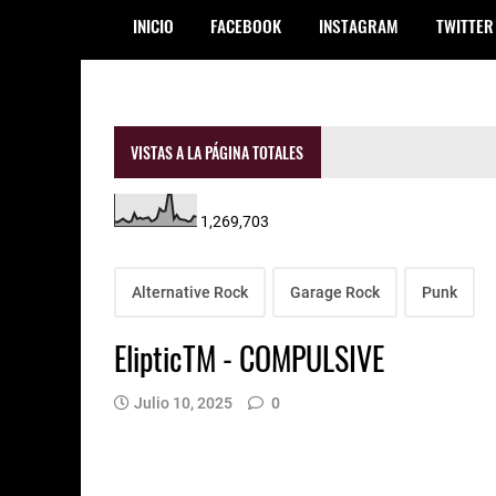
INICIO
FACEBOOK
INSTAGRAM
TWITTER
VISTAS A LA PÁGINA TOTALES
1,269,703
Alternative Rock
Garage Rock
Punk
ElipticTM - COMPULSIVE
Julio 10, 2025
0