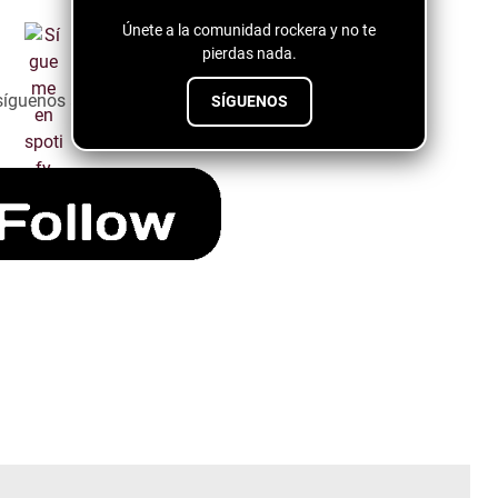
Únete a la comunidad rockera y no te
pierdas nada.
síguenos a través del siguiente botón ↓↓↓↓
SÍGUENOS