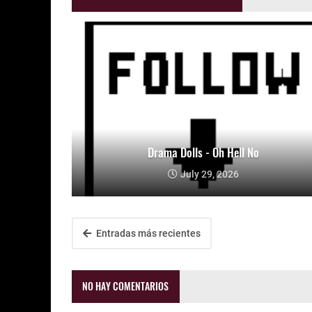
Drama Dolls - Oh Hell No
July 29, 2026
Entradas más recientes
NO HAY COMENTARIOS