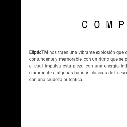
ElipticTM
nos traen una vibrante explosión que 
contundente y memorable, con un ritmo que se pu
el cual impulsa esta pieza con una energía indi
claramente a algunas bandas clásicas de la esce
con una crudeza auténtica.