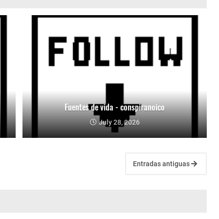
Fuentes de vida - conspiranoico
July 28, 2026
Entradas antiguas