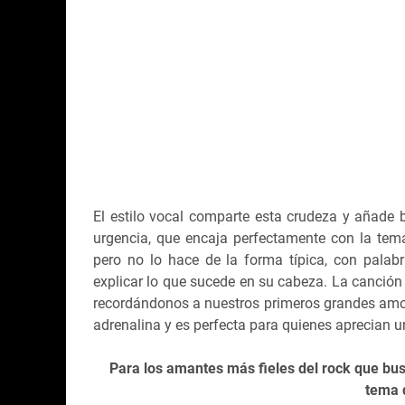
El estilo vocal comparte esta crudeza y añade 
urgencia, que encaja perfectamente con la temát
pero no lo hace de la forma típica, con pala
explicar lo que sucede en su cabeza. La canción
recordándonos a nuestros primeros grandes amore
adrenalina y es perfecta para quienes aprecian un
Para los amantes más fieles del rock que bus
tema q