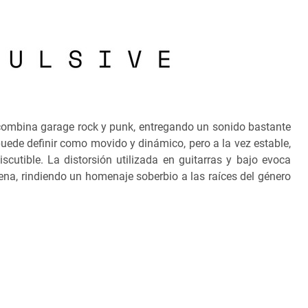
combina garage rock y punk, entregando un sonido bastante
ede definir como movido y dinámico, pero a la vez estable,
scutible. La distorsión utilizada en guitarras y bajo evoca
na, rindiendo un homenaje soberbio a las raíces del género