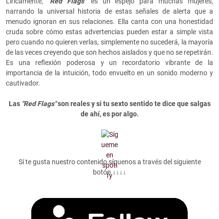
Líricamente,
"Red Flags"
es un espejo para muchas mujeres,
narrando la universal historia de estas señales de alerta que a
menudo ignoran en sus relaciones. Ella canta con una honestidad
cruda sobre cómo estas advertencias pueden estar a simple vista
pero cuando no quieren verlas, simplemente no sucederá, la mayoría
de las veces creyendo que son hechos aislados y que no se repetirán.
Es una reflexión poderosa y un recordatorio vibrante de la
importancia de la intuición, todo envuelto en un sonido moderno y
cautivador.
Las
"Red Flags"
son reales y si tu sexto sentido te dice que salgas
de ahí, es por algo.
Sí te gusta nuestro contenido síguenos a través del siguiente
botón ↓↓↓↓