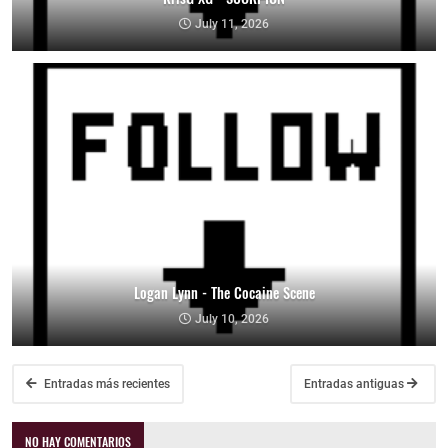
July 11, 2026
Logan Lynn - The Cocaine Scene
July 10, 2026
Entradas más recientes
Entradas antiguas
NO HAY COMENTARIOS