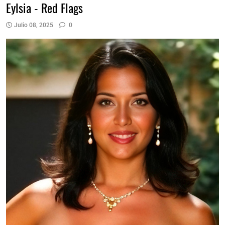
Eylsia - Red Flags
Julio 08, 2025
0