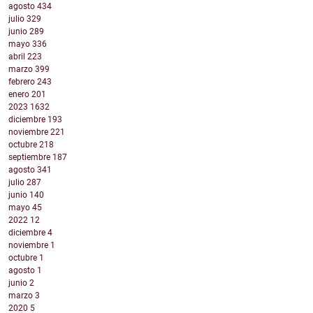
agosto
434
julio
329
junio
289
mayo
336
abril
223
marzo
399
febrero
243
enero
201
2023
1632
diciembre
193
noviembre
221
octubre
218
septiembre
187
agosto
341
julio
287
junio
140
mayo
45
2022
12
diciembre
4
noviembre
1
octubre
1
agosto
1
junio
2
marzo
3
2020
5