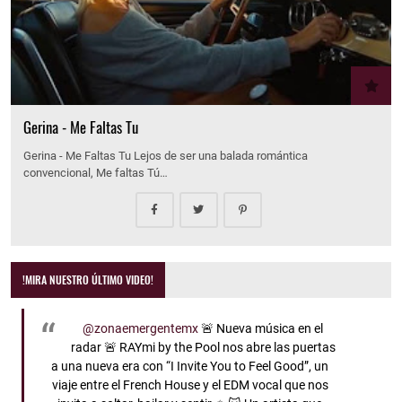
Gerina - Me Faltas Tu
Gerina - Me Faltas Tu Lejos de ser una balada romántica
convencional, Me faltas Tú…
!MIRA NUESTRO ÚLTIMO VIDEO!
@zonaemergentemx
🚨 Nueva música en el
radar 🚨 RAYmi by the Pool nos abre las puertas
a una nueva era con “I Invite You to Feel Good”, un
viaje entre el French House y el EDM vocal que nos