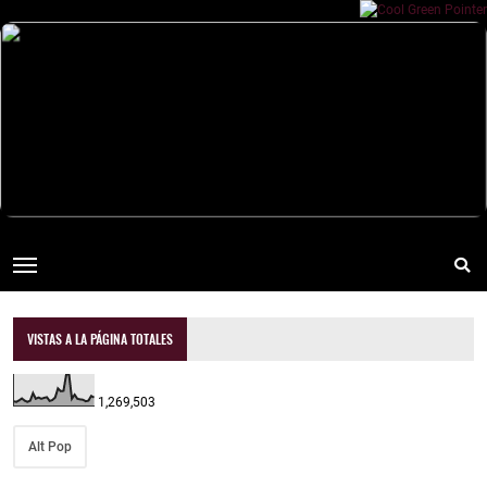
VISTAS A LA PÁGINA TOTALES
1,269,503
Alt Pop