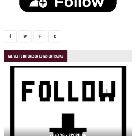
TAL VEZ TE INTERESEN ESTAS ENTRADAS
KrisG XG - SCORPION