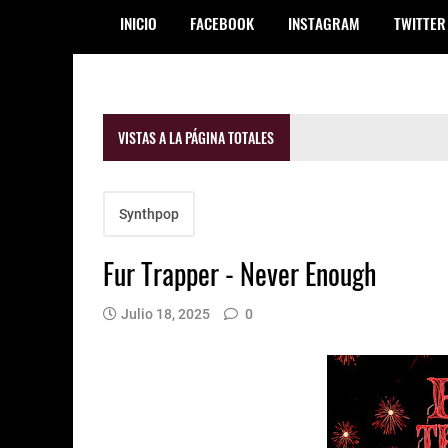
INICIO
FACEBOOK
INSTAGRAM
TWITTER
VISTAS A LA PÁGINA TOTALES
Synthpop
Fur Trapper - Never Enough
Julio 18, 2025
0