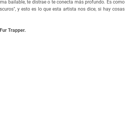
n tema bailable, te distrae o te conecta más profundo. Es como
uros", y esto es lo que esta artista nos dice, si hay cosas
Fur Trapper.