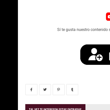
Sí te gusta nuestro contenido 
TAL VEZ TE INTERESEN ESTAS ENTRADAS