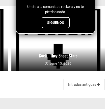
Únete a la comunidad rockera y no te
pierdas nada.
SÍGUENOS
Koeli - They Shoot Stars
June 15, 2026
Entradas antiguas