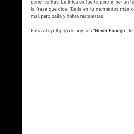
poner curitas. La lírica es fuerte, pero al ser u
la frase que dice: "Baila en tu momentos más osc
mal, pero baila y habrá respuestas.
Entra al synthpop de hoy con
"Never Enough"
de