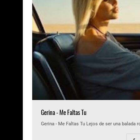
Gerina - Me Faltas Tu
Gerina - Me Faltas Tu Lejos de ser una balada 