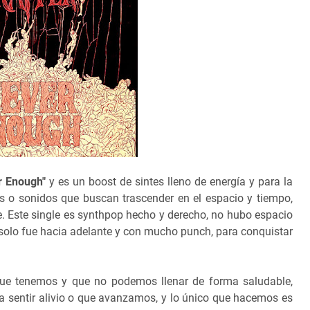
r Enough"
y es un boost de sintes lleno de energía y para la
os o sonidos que buscan trascender en el espacio y tiempo,
e. Este single es synthpop hecho y derecho, no hubo espacio
o solo fue hacia adelante y con mucho punch, para conquistar
que tenemos y que no podemos llenar de forma saludable,
a sentir alivio o que avanzamos, y lo único que hacemos es