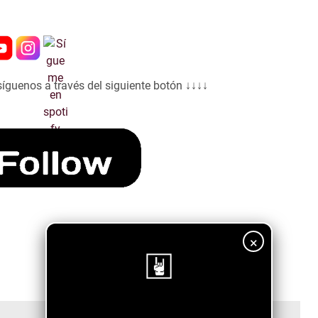
síguenos a través del siguiente botón ↓↓↓↓
×
¡Sigue nuestro blog!