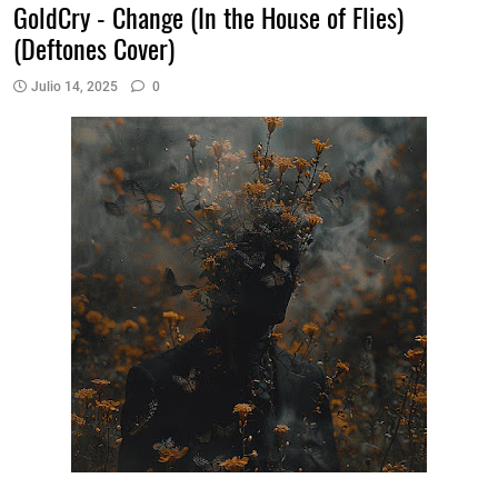
GoldCry - Change (In the House of Flies)
(Deftones Cover)
Julio 14, 2025
0