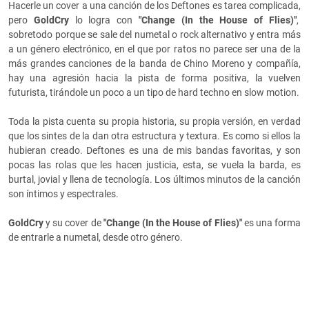
Hacerle un cover a una canción de los Deftones es tarea complicada,
pero
GoldCry
lo logra con
"Change (In the House of Flies)"
,
sobretodo porque se sale del numetal o rock alternativo y entra más
a un género electrónico, en el que por ratos no parece ser una de la
más grandes canciones de la banda de Chino Moreno y compañía,
hay una agresión hacia la pista de forma positiva, la vuelven
futurista, tirándole un poco a un tipo de hard techno en slow motion.
Toda la pista cuenta su propia historia, su propia versión, en verdad
que los sintes de la dan otra estructura y textura. Es como si ellos la
hubieran creado. Deftones es una de mis bandas favoritas, y son
pocas las rolas que les hacen justicia, esta, se vuela la barda, es
burtal, jovial y llena de tecnología. Los últimos minutos de la canción
son íntimos y espectrales.
GoldCry
y su cover de
"Change (In the House of Flies)"
es una forma
de entrarle a numetal, desde otro género.