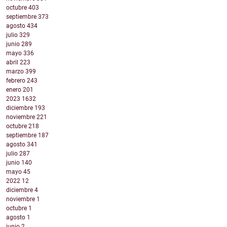
octubre
403
septiembre
373
agosto
434
julio
329
junio
289
mayo
336
abril
223
marzo
399
febrero
243
enero
201
2023
1632
diciembre
193
noviembre
221
octubre
218
septiembre
187
agosto
341
julio
287
junio
140
mayo
45
2022
12
diciembre
4
noviembre
1
octubre
1
agosto
1
junio
2