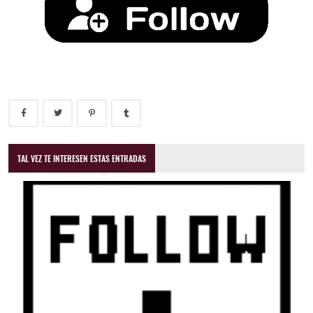
TAL VEZ TE INTERESEN ESTAS ENTRADAS