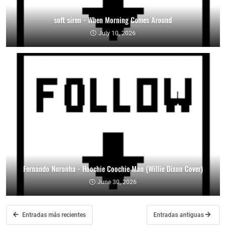
soft siren - When Morning Comes Around
July 10, 2026
Fernando Noronha - Hoochie Coochie Man (Willie Dixon Cover)
June 30, 2026
Entradas más recientes
Entradas antiguas