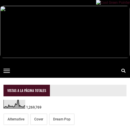
VISTAS A LA PÁGINA TOTALES
1,269,769
Alternative
Cover
Dream Pop