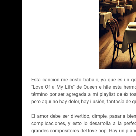
Está canción me costó trabajo, ya que es un g
"Love Of a My Life" de Queen e hile esta her
término por ser agregada a mi playlist de éxit
pero aquí no hay dolor, hay ilusión, fantasía de 
El amor debe ser divertido, dimple, pasarla bien
complicaciones, y esto lo desarrolla a la perfe
grandes compositores del love pop. Hay un piano 