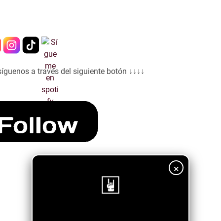
síguenos a través del siguiente botón ↓↓↓↓
×
¡Sigue nuestro blog!