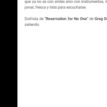
que ya no es con sintes sino con instrumentos, l
jovial, fresca y lista para escucharse.
Disfruta de
"Reservation for No One"
de
Greg 
saliendo.