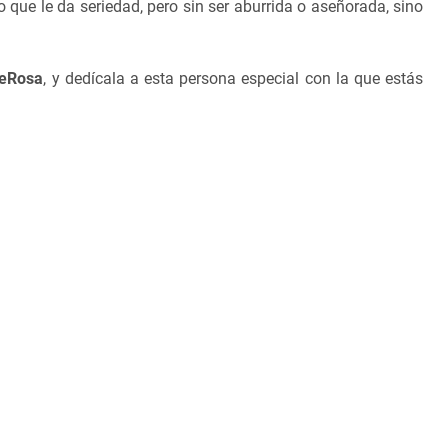
o que le da seriedad, pero sin ser aburrida o aseñorada, sino
DeRosa
, y dedícala a esta persona especial con la que estás