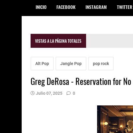
INICIO
FACEBOOK
INSTAGRAM
TWITTER
VISTAS A LA PÁGINA TOTALES
Alt Pop
Jangle Pop
pop rock
Greg DeRosa - Reservation for No
Julio 07, 2025
0