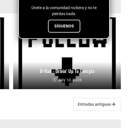
Únete a la comunidad rockera y no te
pierdas nada.
SÍGUENOS
B-Rad - Drivin' Up To Georgia
July 10, 2026
Entradas antiguas