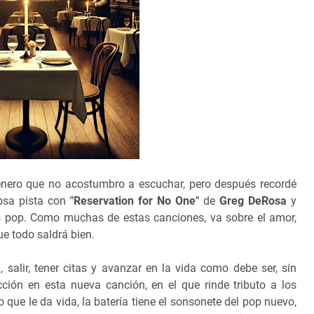
énero que no acostumbro a escuchar, pero después recordé
mosa pista con
"Reservation for No One"
de
Greg DeRosa
y
os pop. Como muchas de estas canciones, va sobre el amor,
que todo saldrá bien.
, salir, tener citas y avanzar en la vida como debe ser, sin
cción en esta nueva canción, en el que rinde tributo a los
que le da vida, la batería tiene el sonsonete del pop nuevo,