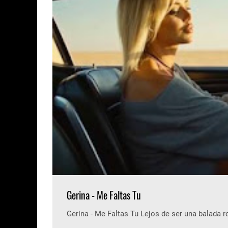
Gerina - Me Faltas Tu
Gerina - Me Faltas Tu Lejos de ser una balada 