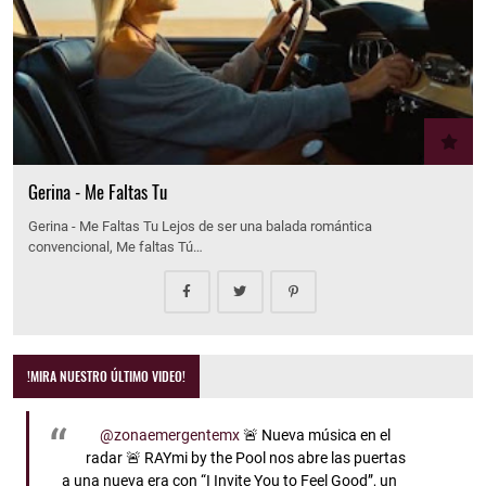
Gerina - Me Faltas Tu
Gerina - Me Faltas Tu Lejos de ser una balada romántica
convencional, Me faltas Tú…
!MIRA NUESTRO ÚLTIMO VIDEO!
@zonaemergentemx
🚨 Nueva música en el
radar 🚨 RAYmi by the Pool nos abre las puertas
a una nueva era con “I Invite You to Feel Good”, un