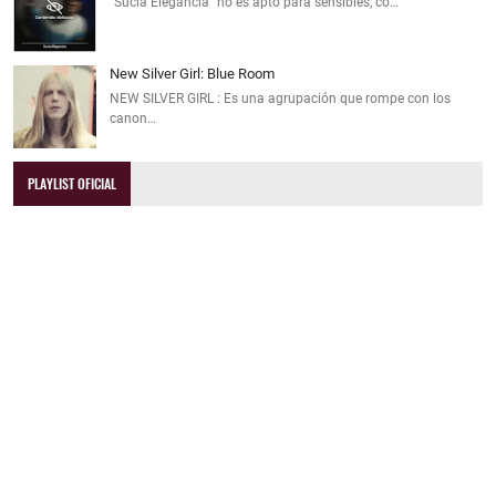
"Sucia Elegancia" no es apto para sensibles, co…
New Silver Girl: Blue Room
NEW SILVER GIRL : Es una agrupación que rompe con los
canon…
PLAYLIST OFICIAL