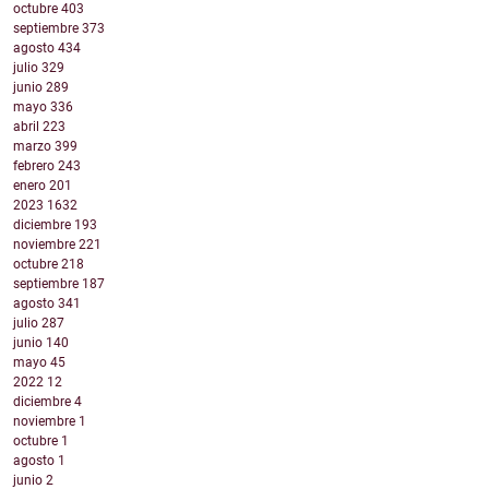
octubre
403
septiembre
373
agosto
434
julio
329
junio
289
mayo
336
abril
223
marzo
399
febrero
243
enero
201
2023
1632
diciembre
193
noviembre
221
octubre
218
septiembre
187
agosto
341
julio
287
junio
140
mayo
45
2022
12
diciembre
4
noviembre
1
octubre
1
agosto
1
junio
2