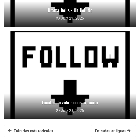
Drama Dolls - Oh Hell No
July 29, 2026
Fuentes de vida - conspiranoico
July 28, 2026
Entradas más recientes
Entradas antiguas