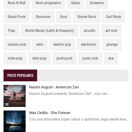
Rock N Roll
Rock progresivo
Salsa
Screamo
Skate Punk
Slowcore
Soul
Stoner Rock
Surf Rock
Trap
World Music (Latin & Hispanic)
acustic
art rock
classic rock
edm
electro pop
electronic
grunge
indie pop
latin pop
post-punk
punk rock
ska
POSTS POPULARES
Naomi August - American Zen
Naomi August presenta "American Zen" , una can…
Max Ceddo - She Forever
Con una atmósfera súper cálida y optimista, llega desde Nue…