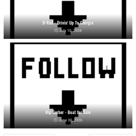
B-Rad - Drivin' Up To Georgia
July 10, 2026
Rip Gerber - Boat for Sale
June 30, 2026