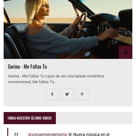
Gerina - Me Faltas Tu
Gerina - Me Faltas Tu Lejos de ser una balada romántica
convencional, Me faltas Tú…
!MIRA NUESTRO ÚLTIMO VIDEO!
@zonaemergentemx
🚨 Nueva música en el