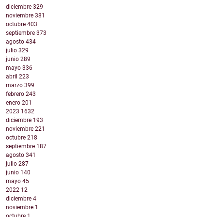
diciembre
329
noviembre
381
octubre
403
septiembre
373
agosto
434
julio
329
junio
289
mayo
336
abril
223
marzo
399
febrero
243
enero
201
2023
1632
diciembre
193
noviembre
221
octubre
218
septiembre
187
agosto
341
julio
287
junio
140
mayo
45
2022
12
diciembre
4
noviembre
1
octubre
1