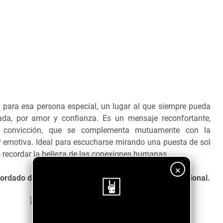
o para esa persona especial, un lugar al que siempre pueda
ada, por amor y confianza. Es un mensaje reconfortante,
e convicción, que se complementa mutuamente con la
y emotiva. Ideal para escucharse mirando una puesta de sol
 recordar la belleza de las conexiones humanas.
×
ordado desde una perspectiva diferente a lo convencional.
¡Sigue nuestro blog!