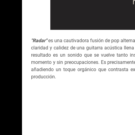
"Radar"
es una cautivadora fusión de pop alterna
claridad y calidez de una guitarra acústica llen
resultado es un sonido que se vuelve tanto ins
momento y sin preocupaciones. Es precisamente 
añadiendo un toque orgánico que contrasta exq
producción.