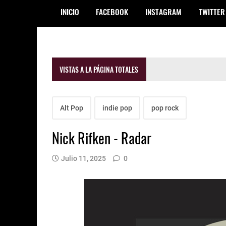
INICIO
FACEBOOK
INSTAGRAM
TWITTER
VISTAS A LA PÁGINA TOTALES
Alt Pop
indie pop
pop rock
Nick Rifken - Radar
Julio 11, 2025
0