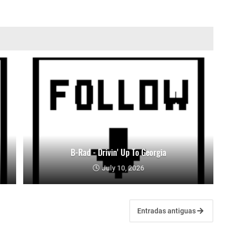
B-Rad - Drivin' Up To Georgia
July 10, 2026
Entradas antiguas