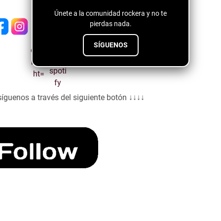
Únete a la comunidad rockera y no te
pierdas nada.
SÍGUENOS
síguenos a través del siguiente botón ↓↓↓↓