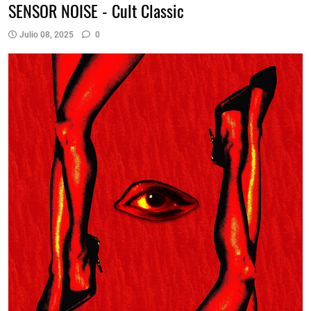
SENSOR NOISE - Cult Classic
Julio 08, 2025
0