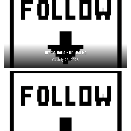
Drama Dolls - Oh Hell No
July 29, 2026