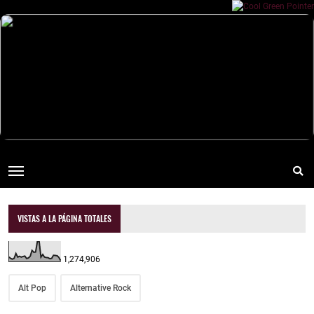
VISTAS A LA PÁGINA TOTALES
1,274,906
Alt Pop
Alternative Rock