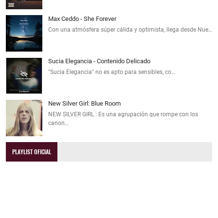
Max Ceddo - She Forever
Con una atmósfera súper cálida y optimista, llega desde Nue…
Sucia Elegancia - Contenido Delicado
"Sucia Elegancia" no es apto para sensibles, co…
New Silver Girl: Blue Room
NEW SILVER GIRL : Es una agrupación que rompe con los
canon…
PLAYLIST OFICIAL